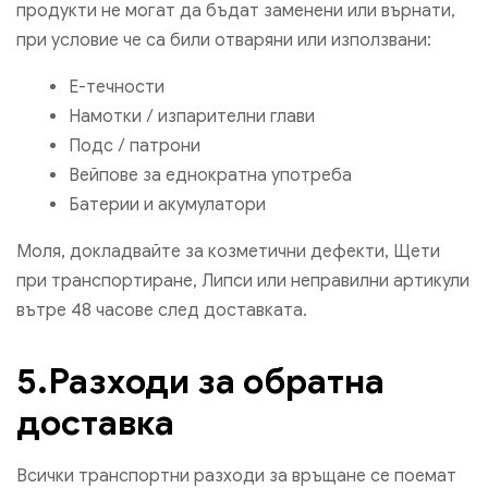
продукти не могат да бъдат заменени или върнати,
при условие че са били отваряни или използвани:
Е-течности
Намотки / изпарителни глави
Подс / патрони
Вейпове за еднократна употреба
Батерии и акумулатори
Моля, докладвайте за козметични дефекти, Щети
при транспортиране, Липси или неправилни артикули
вътре 48 часове след доставката.
5.Разходи за обратна
доставка
Всички транспортни разходи за връщане се поемат