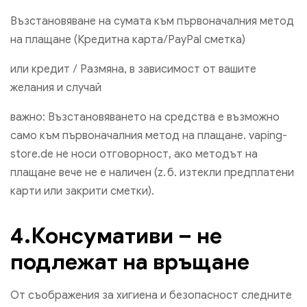
Възстановяване на сумата към първоначалния метод
на плащане (Кредитна карта/PayPal сметка)
или кредит / Размяна, в зависимост от вашите
желания и случай
важно: Възстановяването на средства е възможно
само към първоначалния метод на плащане. vaping-
store.de не носи отговорност, ако методът на
плащане вече не е наличен (z. б. изтекли предплатени
карти или закрити сметки).
4.Консумативи – не
подлежат на връщане
От съображения за хигиена и безопасност следните