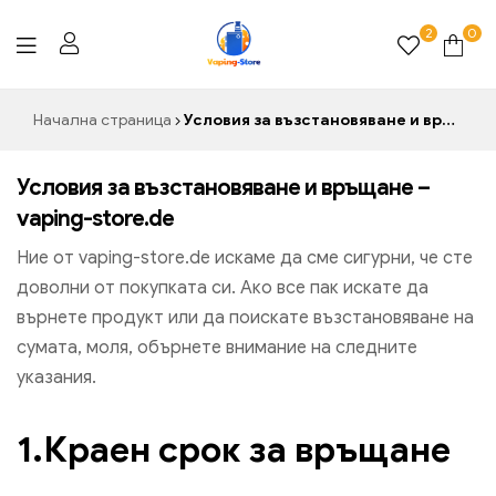
2
0
Vaping-
Начална страница
Условия за възстановяване и връщане – vaping-store.de
Store.de
Условия за възстановяване и връщане –
vaping-store.de
Ние от vaping-store.de искаме да сме сигурни, че сте
доволни от покупката си. Ако все пак искате да
върнете продукт или да поискате възстановяване на
сумата, моля, обърнете внимание на следните
указания.
1.Краен срок за връщане