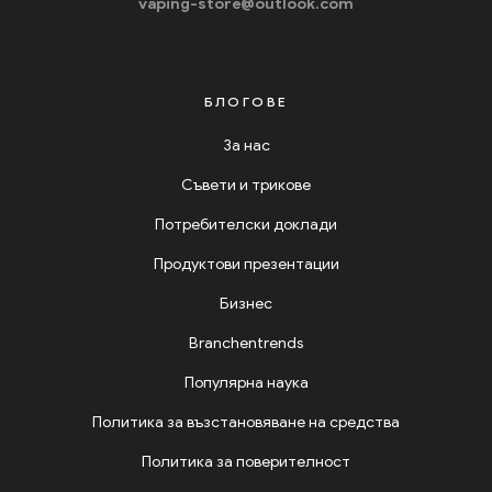
vaping-store@outlook.com
БЛОГОВЕ
За нас
Съвети и трикове
Потребителски доклади
Продуктови презентации
Бизнес
Branchentrends
Популярна наука
Политика за възстановяване на средства
Политика за поверителност