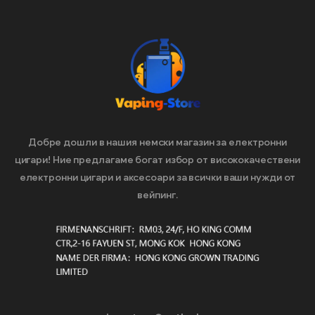
Добре дошли в нашия немски магазин за електронни
цигари! Ние предлагаме богат избор от висококачествени
електронни цигари и аксесоари за всички ваши нужди от
вейпинг.