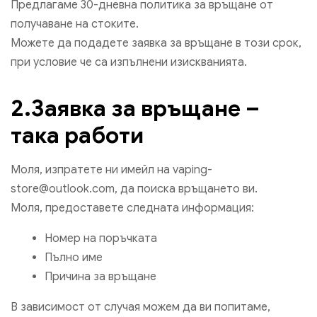
Предлагаме 30-дневна политика за връщане от
получаване на стоките.
Можете да подадете заявка за връщане в този срок,
при условие че са изпълнени изискванията.
2.Заявка за връщане –
така работи
Моля, изпратете ни имейл на vaping-
store@outlook.com, да поиска връщането ви.
Моля, предоставете следната информация:
Номер на поръчката
Пълно име
Причина за връщане
В зависимост от случая можем да ви попитаме,