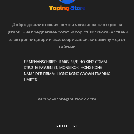
Добре дошли в нашия немски магазин за електронни
цигари! Ние предлагаме богат избор от висококачествени
електронни цигари и аксесоари за всички ваши нужди от
вейпинг.
vaping-store@outlook.com
БЛОГОВЕ