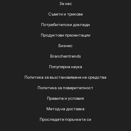
За нас
Съвети и трикове
Потребителски доклади
Продуктови презентации
Бизнес
Branchentrends
Популярна наука
Политика за възстановяване на средства
Политика за поверителност
Правила и условия
Метод на доставка
Проследете поръчката си