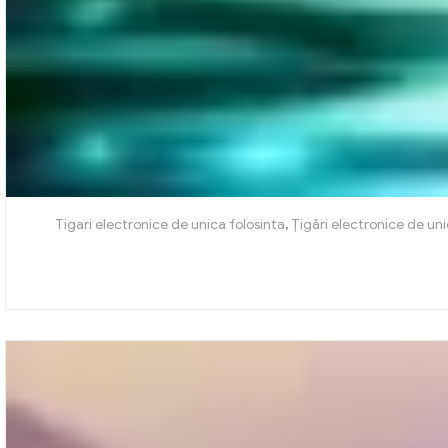
Tigari electronice de unica folosinta
,
Țigări electronice de uni