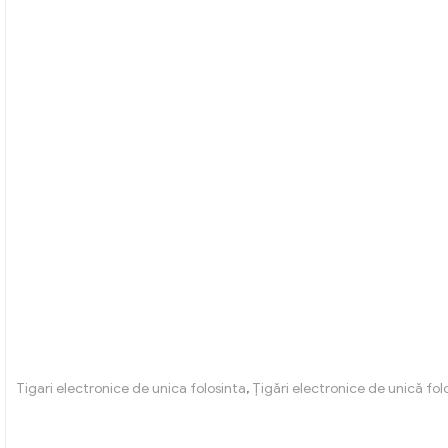
Tigari electronice de unica folosinta
,
Țigări electronice de unică folo