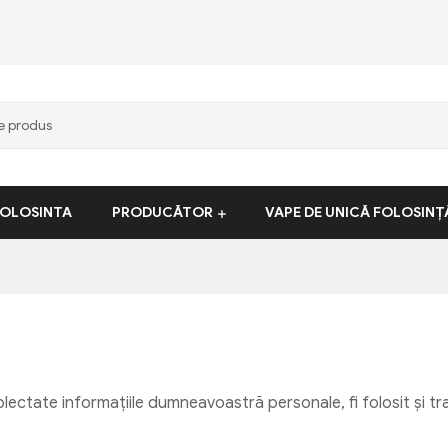
FOLOSINTA
PRODUCĂTOR
VAPE DE UNICĂ FOLOSINȚ
ectate informațiile dumneavoastră personale, fi folosit și tra