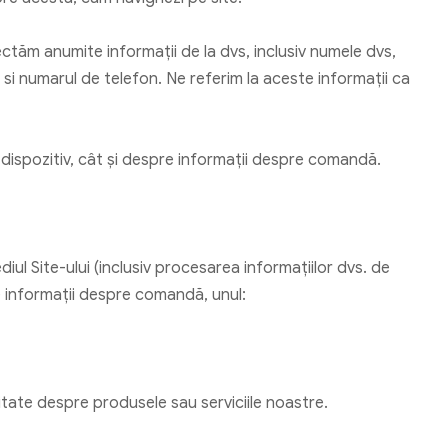
ectăm anumite informații de la dvs, inclusiv numele dvs,
 si numarul de telefon. Ne referim la aceste informații ca
 dispozitiv, cât și despre informații despre comandă.
l Site-ului (inclusiv procesarea informațiilor dvs. de
e informații despre comandă, unul:
itate despre produsele sau serviciile noastre.