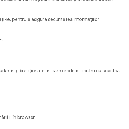
ți-le, pentru a asigura securitatea informațiilor
e.
arketing direcționate, în care credem, pentru ca acestea
ăriți” în browser.