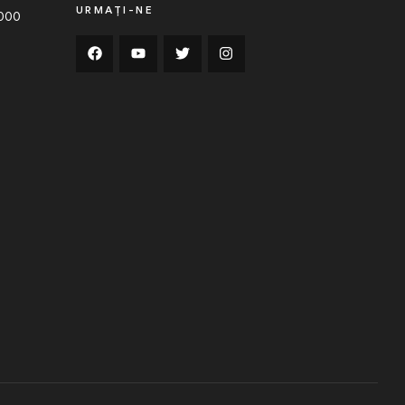
URMAȚI-NE
0000