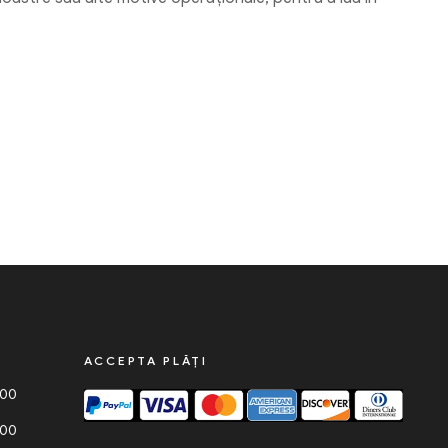
ACCEPTA PLĂȚI
000
000