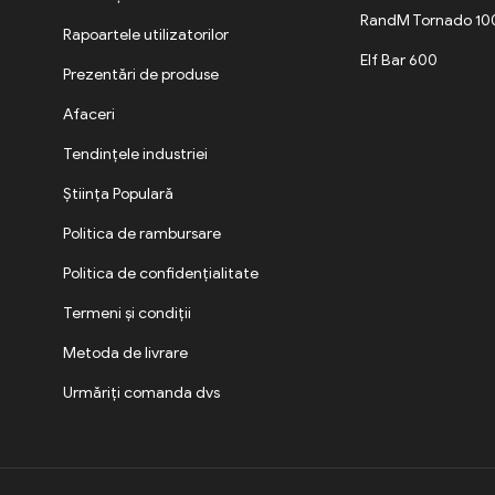
RandM Tornado 1
Rapoartele utilizatorilor
Elf Bar 600
Prezentări de produse
Afaceri
Tendințele industriei
Știința Populară
Politica de rambursare
Politica de confidențialitate
Termeni și condiții
Metoda de livrare
Urmăriți comanda dvs