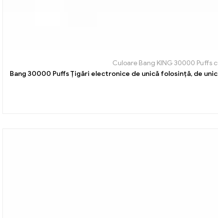
Culoare Bang KING 30000 Puffs cu
Bang 30000 Puffs Țigări electronice de unică folosință, de unică