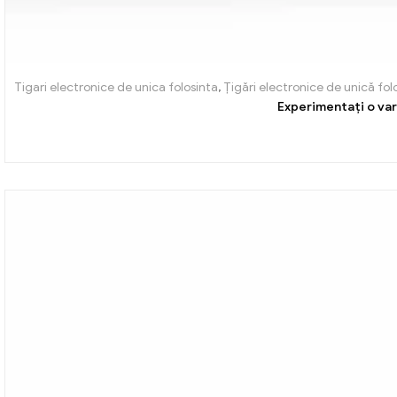
Tigari electronice de unica folosinta
,
Țigări electronice de unică fo
Experimentați o var