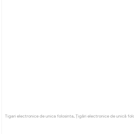
Tigari electronice de unica folosinta
,
Țigări electronice de unică folo