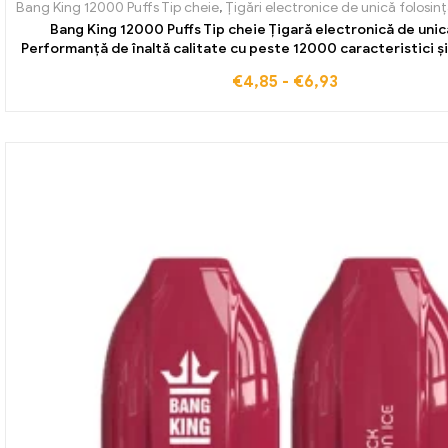
Bang King 12000 Puffs Tip cheie
,
Țigări electronice de unică folosinț
Bang King 12000 Puffs Tip cheie Țigară electronică de unic
Performanță de înaltă calitate cu peste 12000 caracteristici și
de struguri de afine
€
4,85
-
€
6,93