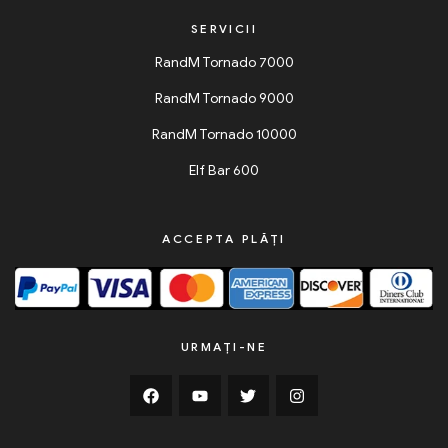
SERVICII
RandM Tornado 7000
RandM Tornado 9000
RandM Tornado 10000
Elf Bar 600
ACCEPTA PLĂȚI
URMAȚI-NE