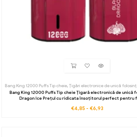
Bang King 12000 Puffs Tip cheie
,
Țigări electronice de unică folosinț
Bang King 12000 Puffs Tip cheie Țigară electronică de unică f
Dragon Ice Prețul cu ridicata însoțitorul perfect pentru f
€
4,85
-
€
6,93