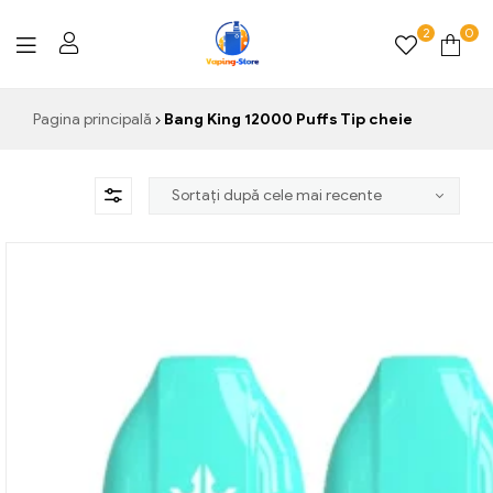
2
0
Vaping-
Pagina principală
Bang King 12000 Puffs Tip cheie
Store.de