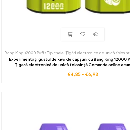
Bang King 12000 Puffs Tip cheie
,
Țigări electronice de unică folosinț
Experimentați gustul de kiwi de căpșuni cu Bang King 12000 P
Țigară electronică de unică folosință Comanda online acu
€
4,85
-
€
6,93