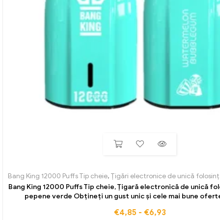
Bang King 12000 Puffs Tip cheie
,
Țigări electronice de unică folosinț
Bang King 12000 Puffs Tip cheie, Țigară electronică de unică fo
pepene verde Obțineți un gust unic și cele mai bune ofert
€
4,85
-
€
6,93