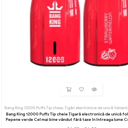
Bang King 12000 Puffs Tip cheie
,
Țigări electronice de unică folosin
Bang King 12000 Puffs Tip cheie Țigară electronică de unică fo
Pepene verde Cel mai bine vândut fără taxe în întreaga lume 
ideal pentru fiecare zi