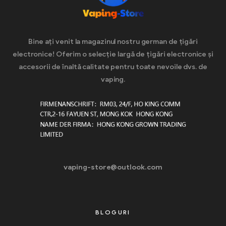
Bine ați venit la magazinul nostru german de țigări
electronice! Oferim o selecție largă de țigări electronice și
accesorii de înaltă calitate pentru toate nevoile dvs. de
vaping.
vaping-store@outlook.com
BLOGURI