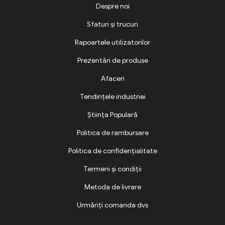
Despre noi
Sfaturi și trucuri
Rapoartele utilizatorilor
Prezentări de produse
Afaceri
Tendințele industriei
Știința Populară
Politica de rambursare
Politica de confidențialitate
Termeni și condiții
Metoda de livrare
Urmăriți comanda dvs