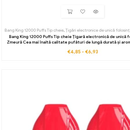
Bang King 12000 Puffs Tip cheie
,
Țigări electronice de unică folosinț
Bang King 12000 Puffs Tip cheie Țigară electronică de unică f
Zmeură Cea mai înaltă calitate pufături de lungă durată și ar
€
4,85
-
€
6,93