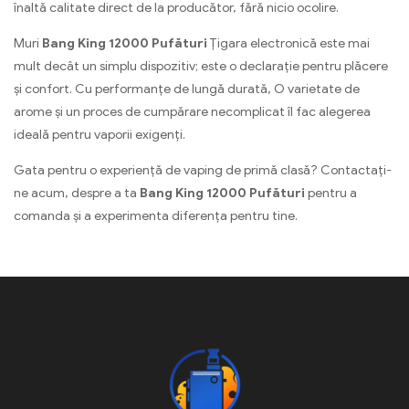
înaltă calitate direct de la producător, fără nicio ocolire.
Muri
Bang King 12000 Pufături
Țigara electronică este mai
mult decât un simplu dispozitiv; este o declarație pentru plăcere
și confort. Cu performanțe de lungă durată, O varietate de
arome și un proces de cumpărare necomplicat îl fac alegerea
ideală pentru vaporii exigenți.
Gata pentru o experiență de vaping de primă clasă? Contactați-
ne acum, despre a ta
Bang King 12000 Pufături
pentru a
comanda și a experimenta diferența pentru tine.