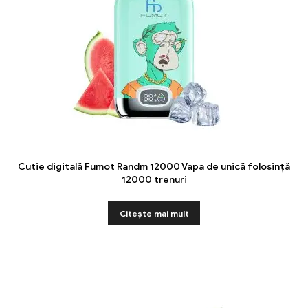
Cutie digitală Fumot Randm 12000 Vapa de unică folosință
12000 trenuri
Citeşte mai mult