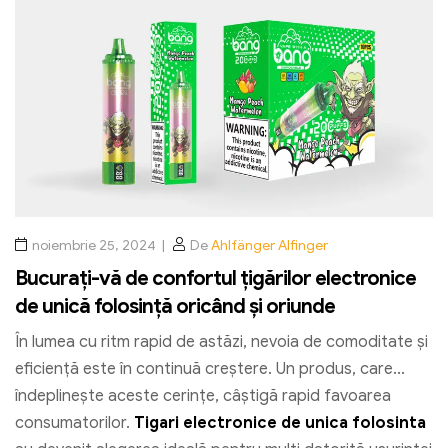
noiembrie 25, 2024
De
Ahlfänger Alfinger
Bucurați-vă de confortul țigărilor electronice
de unică folosință oricând și oriunde
În lumea cu ritm rapid de astăzi, nevoia de comoditate și
eficiență este în continuă creștere. Un produs, care
îndeplinește aceste cerințe, câștigă rapid favoarea
consumatorilor.
Tigari electronice de unica folosinta