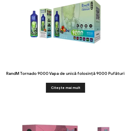
RandM Tornado 9000 Vapa de unică folosință 9000 Pufături
Citeşte mai mult