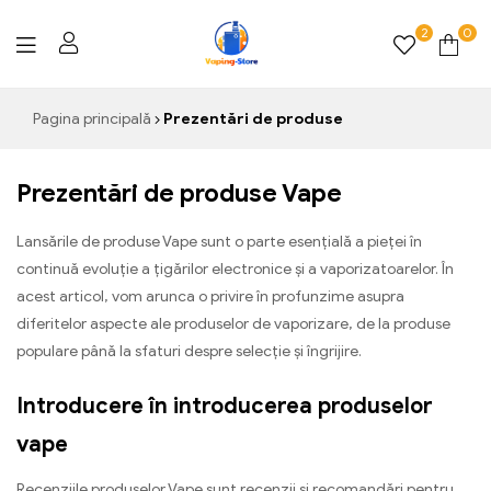
2
0
Vaping-
Pagina principală
Prezentări de produse
Store.de
Prezentări de produse Vape
Lansările de produse Vape sunt o parte esențială a pieței în
continuă evoluție a țigărilor electronice și a vaporizatoarelor. În
acest articol, vom arunca o privire în profunzime asupra
diferitelor aspecte ale produselor de vaporizare, de la produse
populare până la sfaturi despre selecție și îngrijire.
Introducere în introducerea produselor
vape
Recenziile produselor Vape sunt recenzii și recomandări pentru