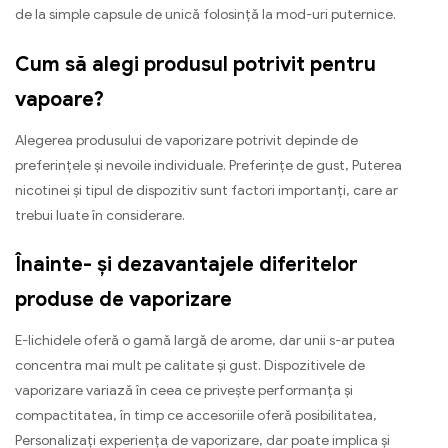
de la simple capsule de unică folosință la mod-uri puternice.
Cum să alegi produsul potrivit pentru
vapoare?
Alegerea produsului de vaporizare potrivit depinde de
preferințele și nevoile individuale. Preferințe de gust, Puterea
nicotinei și tipul de dispozitiv sunt factori importanți, care ar
trebui luate în considerare.
Înainte- și dezavantajele diferitelor
produse de vaporizare
E-lichidele oferă o gamă largă de arome, dar unii s-ar putea
concentra mai mult pe calitate și gust. Dispozitivele de
vaporizare variază în ceea ce privește performanța și
compactitatea, în timp ce accesoriile oferă posibilitatea,
Personalizați experiența de vaporizare, dar poate implica și