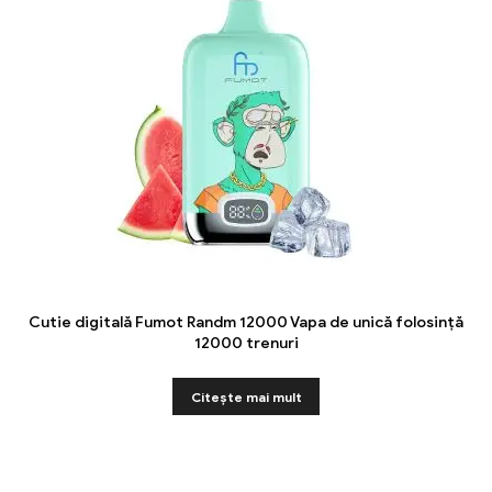
Cutie digitală Fumot Randm 12000 Vapa de unică folosință
12000 trenuri
Citeşte mai mult