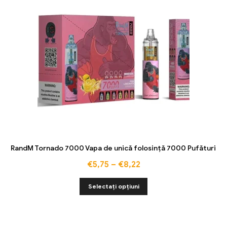
RandM Tornado 7000 Vapa de unică folosință 7000 Pufături
€
5,75
–
€
8,22
Selectați opțiuni