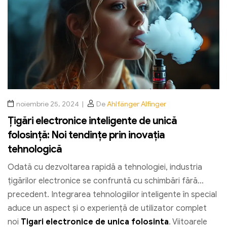
noiembrie 25, 2024
De
Ahlfänger Alfinger
Țigări electronice inteligente de unică
folosință: Noi tendințe prin inovația
tehnologică
Odată cu dezvoltarea rapidă a tehnologiei, industria
țigărilor electronice se confruntă cu schimbări fără
precedent. Integrarea tehnologiilor inteligente în special
aduce un aspect și o experiență de utilizator complet
noi
Tigari electronice de unica folosinta
. Viitoarele