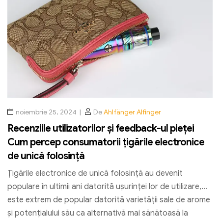
noiembrie 25, 2024
De
Ahlfänger Alfinger
Recenziile utilizatorilor și feedback-ul pieței
Cum percep consumatorii țigările electronice
de unică folosință
Țigările electronice de unică folosință au devenit
populare în ultimii ani datorită ușurinței lor de utilizare,
este extrem de popular datorită varietății sale de arome
și potențialului său ca alternativă mai sănătoasă la