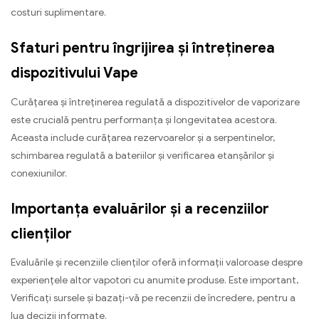
costuri suplimentare.
Sfaturi pentru îngrijirea și întreținerea
dispozitivului Vape
Curățarea și întreținerea regulată a dispozitivelor de vaporizare
este crucială pentru performanța și longevitatea acestora.
Aceasta include curățarea rezervoarelor și a serpentinelor,
schimbarea regulată a bateriilor și verificarea etanșărilor și
conexiunilor.
Importanța evaluărilor și a recenziilor
clienților
Evaluările și recenziile clienților oferă informații valoroase despre
experiențele altor vapotori cu anumite produse. Este important,
Verificați sursele și bazați-vă pe recenzii de încredere, pentru a
lua decizii informate.