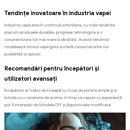
Tendințe inovatoare în industria vapei
Industria vape este în continuă schimbare, cu noile tendințe
precum produsele durabile, progrese tehnologice și o
conștientizare tot mai mare a sănătății. Aceste tendințe
modelează viitorul vapingului și oferă consumatorilor noi
posibilități și opțiuni.
Recomandări pentru începători și
utilizatori avansați
Începătorii ar trebui să înceapă cu truse de pornire simple și e-
lichide cu o varietate de arome, în timp ce vaporii cu experiență
pot fi interesați de lichidele DIY și dispozitivele modificate.