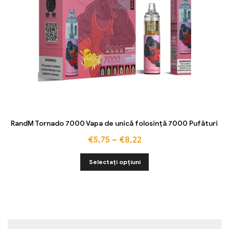
RandM Tornado 7000 Vapa de unică folosință 7000 Pufături
€
5,75
–
€
8,22
Selectați opțiuni