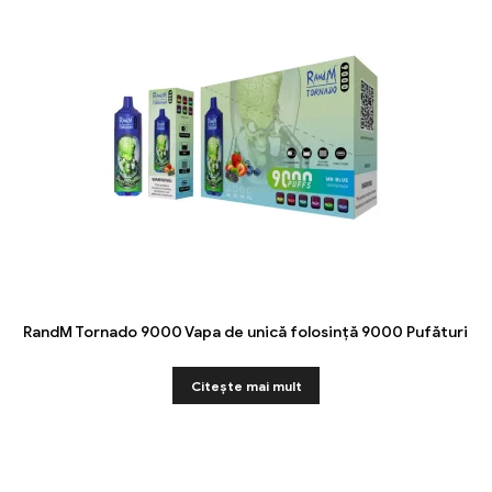
RandM Tornado 9000 Vapa de unică folosință 9000 Pufături
Citeşte mai mult