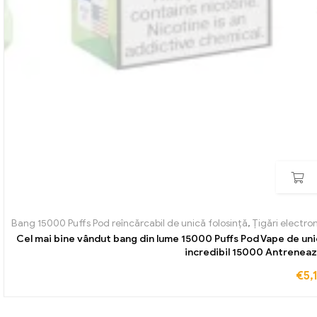
Bang 15000 Puffs Pod reîncărcabil de unică folosință
,
Țigări electro
Cel mai bine vândut bang din lume 15000 Puffs Pod Vape de unic
incredibil 15000 Antreneaz
€
5,