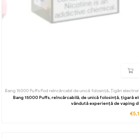
Bang 15000 Puffs Pod reîncărcabil de unică folosință
,
Țigări electro
Bang 15000 Puffs, reîncărcabilă, de unică folosință, țigară e
vândută experiență de vaping din
€
5,