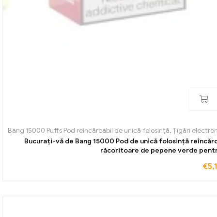
Bang 15000 Puffs Pod reîncărcabil de unică folosință
,
Țigări electro
Bucurați-vă de Bang 15000 Pod de unică folosință reîncărca
răcoritoare de pepene verde pentru
€
5,