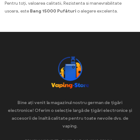
Pentru toți, valoarea calitatii, Rezistenta si manevrabilitate
usoara, este
Bang 15000 Pufături
o alegere excelenta.
Bine ați venit la magazinul nostru german de țigări
electronice! Oferim o selecție largă de țigări electronice și
accesorii de înaltă calitate pentru toate nevoile dvs. de
vaping.