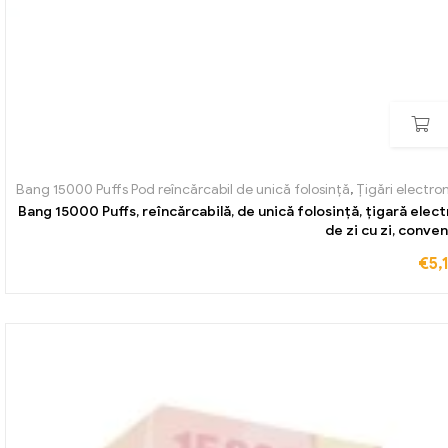
Bang 15000 Puffs Pod reîncărcabil de unică folosință
,
Țigări electro
Bang 15000 Puffs, reîncărcabilă, de unică folosință, țigară elec
de zi cu zi, conven
€
5,