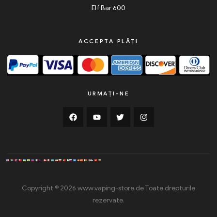
Elf Bar 600
ACCEPTA PLĂȚI
URMAȚI-NE
Copyright © 2026 www.vaping-store.de Toate drepturile
rezervate.