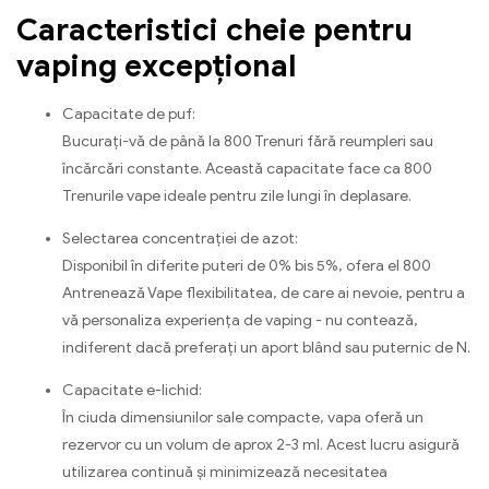
Caracteristici cheie pentru
vaping excepțional
Capacitate de puf:
Bucurați-vă de până la 800 Trenuri fără reumpleri sau
încărcări constante. Această capacitate face ca 800
Trenurile vape ideale pentru zile lungi în deplasare.
Selectarea concentrației de azot:
Disponibil în diferite puteri de 0% bis 5%, ofera el 800
Antrenează Vape flexibilitatea, de care ai nevoie, pentru a
vă personaliza experiența de vaping - nu contează,
indiferent dacă preferați un aport blând sau puternic de N.
Capacitate e-lichid:
În ciuda dimensiunilor sale compacte, vapa oferă un
rezervor cu un volum de aprox 2-3 ml. Acest lucru asigură
utilizarea continuă și minimizează necesitatea