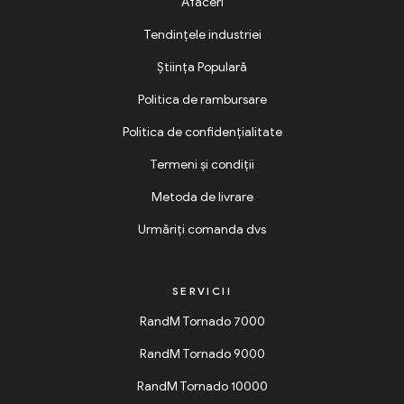
Afaceri
Tendințele industriei
Știința Populară
Politica de rambursare
Politica de confidențialitate
Termeni și condiții
Metoda de livrare
Urmăriți comanda dvs
SERVICII
RandM Tornado 7000
RandM Tornado 9000
RandM Tornado 10000