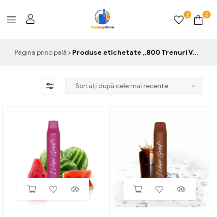
2
0
Vaping-
Pagina principală
Produse etichetate „800 Trenuri Vape”
Store.de