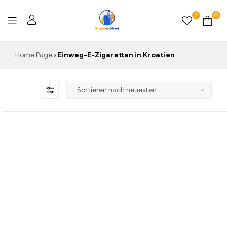
2
0
Vaping-
Home Page
Einweg-E-Zigaretten in Kroatien
Store.de