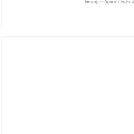
Einweg E-Zigaretten
,
Ein