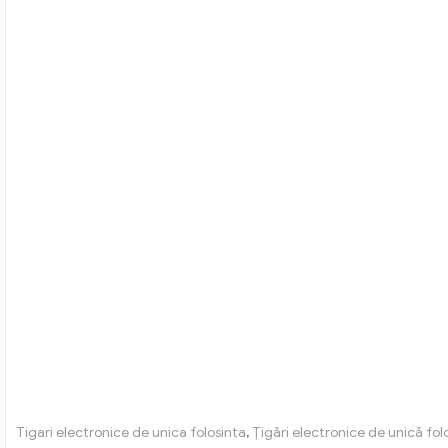
Tigari electronice de unica folosinta
,
Țigări electronice de unică folo