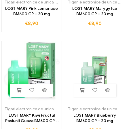
Tigari electronice de unica folosinta
,
Lost Mary BM600
Tigari electronice de unica folosinta
LOST MARY Pink Lemonade
LOST MARY Marygy Ice
BM600 CP – 20 mg
BM600 CP – 20 mg
€
8,90
€
8,90
Tigari electronice de unica folosinta
,
Lost Mary BM600
Tigari electronice de unica folosinta
LOST MARY Kiwi Fructul
LOST MARY Blueberry
Pasiunii Guava BM600 CP –
BM600 CP – 20 mg
20 mg