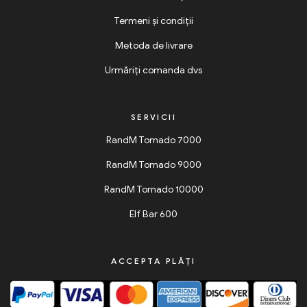
Termeni și condiții
Metoda de livrare
Urmăriți comanda dvs
SERVICII
RandM Tornado 7000
RandM Tornado 9000
RandM Tornado 10000
Elf Bar 600
ACCEPTA PLĂȚI