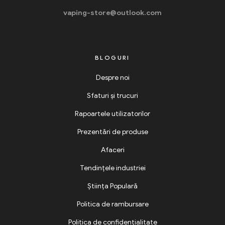
vaping-store@outlook.com
BLOGURI
Despre noi
Sfaturi și trucuri
Rapoartele utilizatorilor
Prezentări de produse
Afaceri
Tendințele industriei
Știința Populară
Politica de rambursare
Politica de confidențialitate