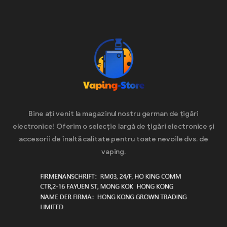
Bine ați venit la magazinul nostru german de țigări
electronice! Oferim o selecție largă de țigări electronice și
accesorii de înaltă calitate pentru toate nevoile dvs. de
vaping.