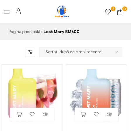
2
0
Vaping-
Pagina principală
Lost Mary BM600
Store.de