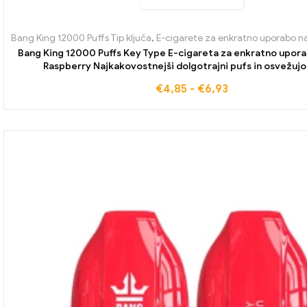
Bang King 12000 Puffs Tip ključa
,
E-cigarete za enkratno uporabo n
Bang King 12000 Puffs Key Type E-cigareta za enkratno upor
Raspberry Najkakovostnejši dolgotrajni pufs in osvežujo
€
4,85
-
€
6,93