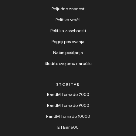
Poljudno znanost
Politika vračil
Politika zasebnosti
Pogoji poslovanja
Način pošiljanja
Sledite svojemu naročilu
STORITVE
RandM Tornado 7000
RandM Tornado 9000
RandM Tornado 10000
Elf Bar 600