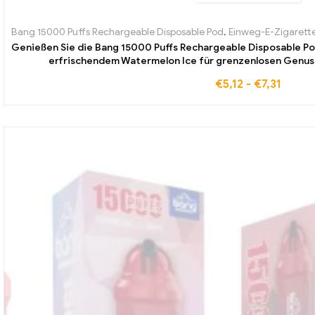
Bang 15000 Puffs Rechargeable Disposable Pod
,
Einweg-E-Zigarett
Genießen Sie die Bang 15000 Puffs Rechargeable Disposable Po
erfrischendem Watermelon Ice für grenzenlosen Genuss
€
5,12
-
€
7,31