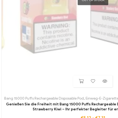
Bang 15000 Puffs Rechargeable Disposable Pod
,
Einweg-E-Zigaretten
Genießen Sie die Freiheit mit Bang 15000 Puffs Rechargeable
Strawberry Kiwi – Ihr perfekter Begleiter für
€
5,12
-
€
7,31