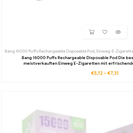
Bang 15000 Puffs Rechargeable Disposable Pod
,
Einweg-E-Zigarette
Bang 15000 Puffs Rechargeable Disposable Pod Die bes
meistverkauften Einweg E-Zigaretten mit erfrische
€
5,12
-
€
7,31