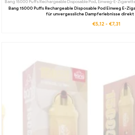
Bang 15000 Puffs Rechargeable Disposable Pod
,
Einweg-E-Zigarett
Bang 15000 Puffs Rechargeable Disposable Pod Einweg E-Zigare
für unvergessliche Dampferlebnisse direkt
€
5,12
-
€
7,31