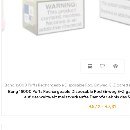
Bang 15000 Puffs Rechargeable Disposable Pod
,
Einweg-E-Zigarette
Bang 15000 Puffs Rechargeable Disposable Pod Einweg E-Zig
auf das weltweit meistverkaufte Dampferlebnis das Si
€
5,12
-
€
7,31