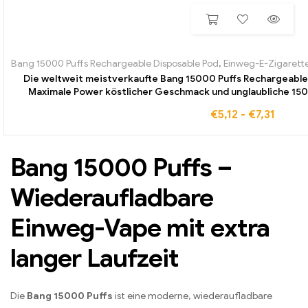
Bang 15000 Puffs Rechargeable Disposable Pod
,
Einweg-E-Zigarette
Die weltweit meistverkaufte Bang 15000 Puffs Rechargeable
Maximale Power köstlicher Geschmack und unglaubliche 15
€
5,12
-
€
7,31
Bang 15000 Puffs –
Wiederaufladbare
Einweg-Vape mit extra
langer Laufzeit
Die
Bang 15000 Puffs
ist eine moderne, wiederaufladbare