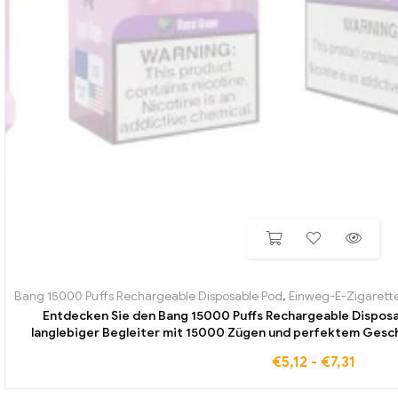
Bang 15000 Puffs Rechargeable Disposable Pod
,
Einweg-E-Zigarett
Entdecken Sie den Bang 15000 Puffs Rechargeable Disposa
langlebiger Begleiter mit 15000 Zügen und perfektem Geschm
Europa erhältlich
€
5,12
-
€
7,31