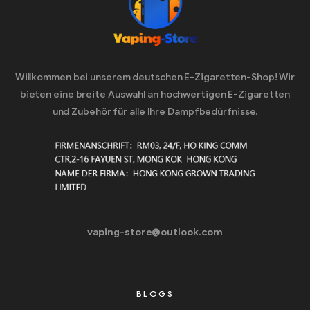
Willkommen bei unserem deutschen E-Zigaretten-Shop! Wir
bieten eine breite Auswahl an hochwertigen E-Zigaretten
und Zubehör für alle Ihre Dampfbedürfnisse.
vaping-store@outlook.com
BLOGS