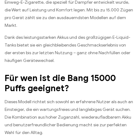
Einweg-E-Zigarette, die speziell für Dampfer entwickelt wurde,
die Wert auf Leistung und Komfort legen. Mit bis zu 15.000 Zügen
pro Gerät zählt sie zu den ausdauerndsten Modellen auf dem
Markt.
Dank des leistungsstarken Akkus und des großzügigen E-Liquid-
Tanks bietet sie ein gleichbleibendes Geschmackserlebnis von
der ersten bis zur letzten Nutzung – ganz ohne Nachfüllen oder
häufigen Gerätewechsel.
Für wen ist die Bang 15000
Puffs geeignet?
Dieses Modell richtet sich sowohl an erfahrene Nutzer als auch an
Einsteiger, die ein wartungsfreies und langlebiges Gerät suchen.
Die Kombination aus hoher Zuganzahl, wiederaufladbarem Akku
und benutzerfreundlicher Bedienung macht sie zur perfekten
Wahl für den Alltag.