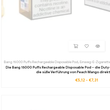
Bang 15000 Puffs Rechargeable Disposable Pod
,
Einweg-E-Zigarette
Die Bang 15000 Puffs Rechargeable Disposable Pod – die Duty
die süße Verführung von Peach Mango direkt 
€
5,12
-
€
7,31