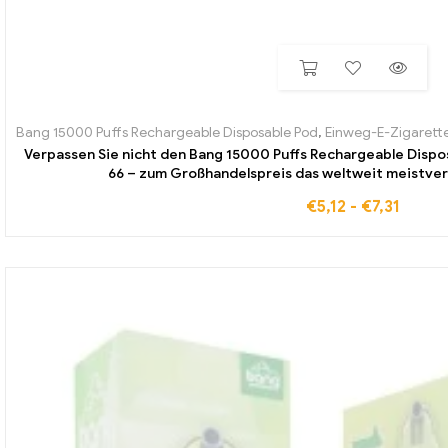
Bang 15000 Puffs Rechargeable Disposable Pod
,
Einweg-E-Zigarett
Verpassen Sie nicht den Bang 15000 Puffs Rechargeable Dispo
66 – zum Großhandelspreis das weltweit meistver
€
5,12
-
€
7,31