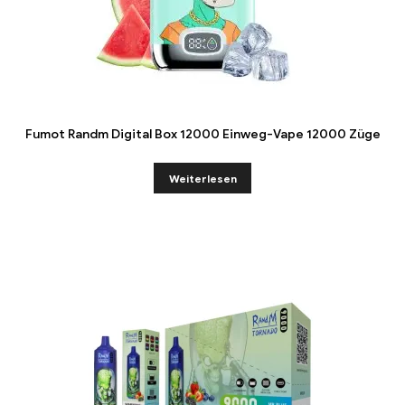
Fumot Randm Digital Box 12000 Einweg-Vape 12000 Züge
Weiterlesen