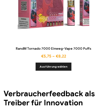
RandM Tornado 7000 Einweg-Vape 7000 Puffs
€
5,75
–
€
8,22
Ausführung wählen
Verbraucherfeedback als
Treiber für Innovation