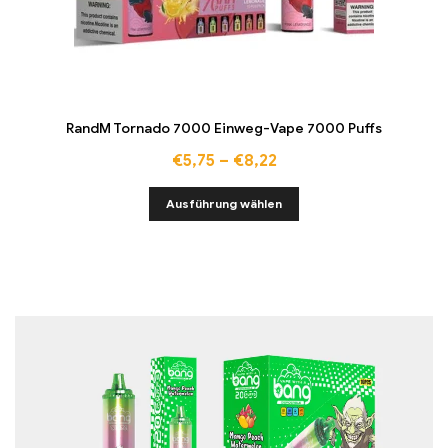
RandM Tornado 7000 Einweg-Vape 7000 Puffs
€
5,75
–
€
8,22
Ausführung wählen