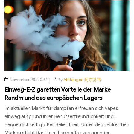
und eine personalisierte Nutzererfahrung zu erleben!
November 25, 2024
By
Ahlfänger 阿尔芬格
Einweg-E-Zigaretten Vorteile der Marke
Randm und des europäischen Lagers
Im aktuellen Markt für dampfen erfreuen sich vapes
einweg aufgrund ihrer Benutzerfreundlichkeit und
Bequemlichkeit großer Beliebtheit. Unter den zahlreichen
Marken sticht Randm mit seiner hervorragenden