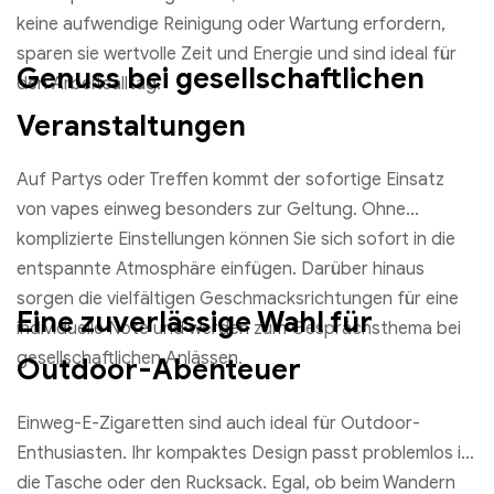
keine aufwendige Reinigung oder Wartung erfordern,
sparen sie wertvolle Zeit und Energie und sind ideal für
Genuss bei gesellschaftlichen
den Arbeitsalltag.
Veranstaltungen
Auf Partys oder Treffen kommt der sofortige Einsatz
von vapes einweg besonders zur Geltung. Ohne
komplizierte Einstellungen können Sie sich sofort in die
entspannte Atmosphäre einfügen. Darüber hinaus
sorgen die vielfältigen Geschmacksrichtungen für eine
Eine zuverlässige Wahl für
individuelle Note und werden zum Gesprächsthema bei
gesellschaftlichen Anlässen.
Outdoor-Abenteuer
Einweg-E-Zigaretten sind auch ideal für Outdoor-
Enthusiasten. Ihr kompaktes Design passt problemlos in
die Tasche oder den Rucksack. Egal, ob beim Wandern