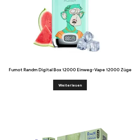
Fumot Randm Digital Box 12000 Einweg-Vape 12000 Züge
Weiterlesen