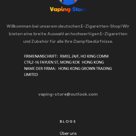
Willkommen bei unserem deutschen E-Zigaretten-Shop! Wir
bieten eine breite Auswahl an hochwertigen E-Zigaretten
und Zubehör für alle Ihre Dampfbedürfnisse.
vaping-store@outlook.com
BLOGS
Über uns