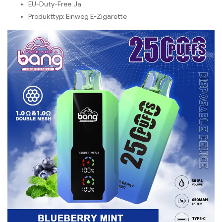
EU-Duty-Free: Ja
Produkttyp: Einweg E-Zigarette