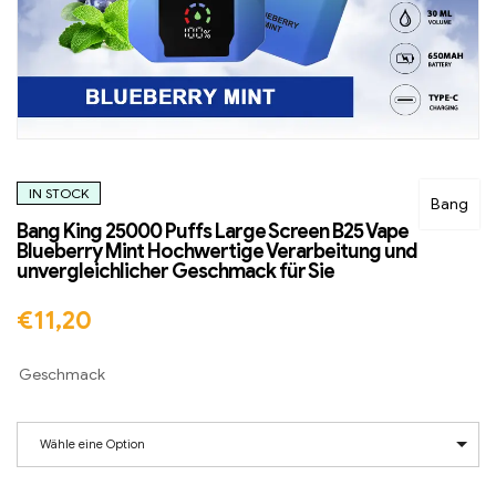
IN STOCK
Bang
Bang King 25000 Puffs Large Screen B25 Vape
Blueberry Mint Hochwertige Verarbeitung und
unvergleichlicher Geschmack für Sie
€
11,20
Geschmack
Wähle eine Option