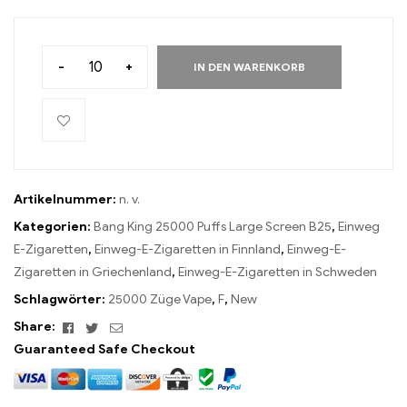
-
+
IN DEN WARENKORB
Artikelnummer:
n. v.
Kategorien:
Bang King 25000 Puffs Large Screen B25
,
Einweg
E-Zigaretten
,
Einweg-E-Zigaretten in Finnland
,
Einweg-E-
Zigaretten in Griechenland
,
Einweg-E-Zigaretten in Schweden
Schlagwörter:
25000 Züge Vape
,
F
,
New
Facebook
Twitter
Email
Share:
Guaranteed Safe Checkout