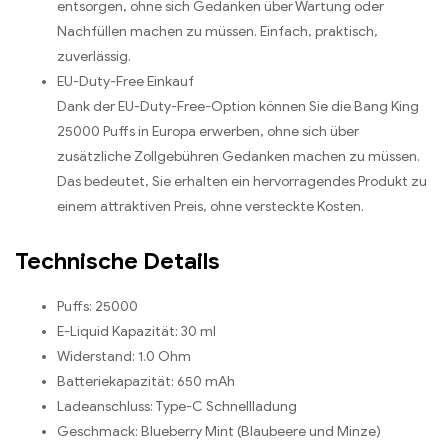
entsorgen, ohne sich Gedanken über Wartung oder
Nachfüllen machen zu müssen. Einfach, praktisch,
zuverlässig.
EU-Duty-Free Einkauf
Dank der EU-Duty-Free-Option können Sie die Bang King
25000 Puffs in Europa erwerben, ohne sich über
zusätzliche Zollgebühren Gedanken machen zu müssen.
Das bedeutet, Sie erhalten ein hervorragendes Produkt zu
einem attraktiven Preis, ohne versteckte Kosten.
Technische Details
Puffs: 25000
E-Liquid Kapazität: 30 ml
Widerstand: 1.0 Ohm
Batteriekapazität: 650 mAh
Ladeanschluss: Type-C Schnellladung
Geschmack: Blueberry Mint (Blaubeere und Minze)