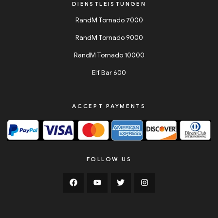
DIENSTLEISTUNGEN
RandM Tornado 7000
RandM Tornado 9000
RandM Tornado 10000
Elf Bar 600
ACCEPT PAYMENTS
FOLLOW US