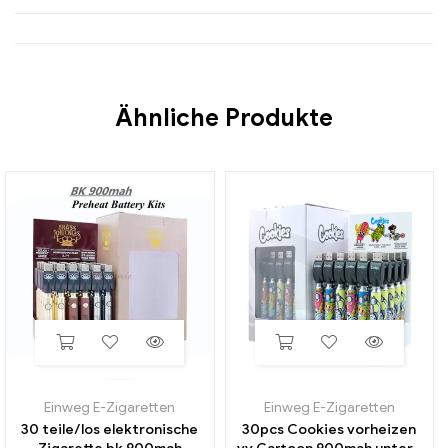
Ähnliche Produkte
Einweg E-Zigaretten
Einweg E-Zigaretten
30 teile/los elektronische
30pcs Cookies vorheizen