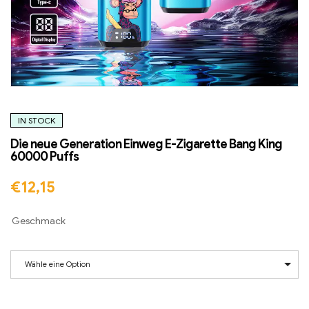
IN STOCK
Die neue Generation Einweg E-Zigarette Bang King
60000 Puffs
€
12,15
Geschmack
Wähle eine Option