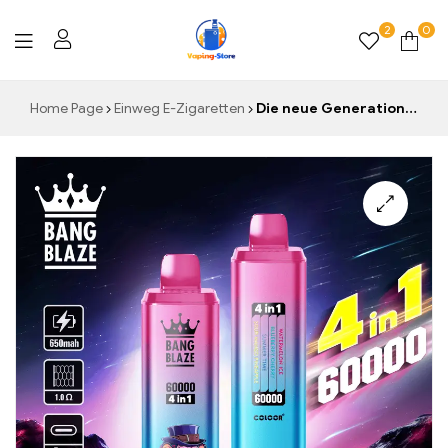
2
0
Vaping-
Home Page
Einweg E-Zigaretten
Die neue Generation Einweg E-Zigarette Bang King 60000 Puffs
Store.de