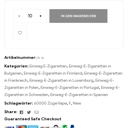
-
+
IN DEN WARENKORB
Artikelnummer:
n. v.
Kategorien:
Einweg E-Zigaretten
,
Einweg-E-Zigaretten in
Bulgarien
,
Einweg-E-Zigaretten in Finnland
,
Einweg-E-Zigaretten
in Frankreich
,
Einweg-E-Zigaretten in Luxemburg
,
Einweg-E-
Zigaretten in Polen
,
Einweg-E-Zigaretten in Portugal
,
Einweg-E-
Zigaretten in Schweden
,
Einweg-E-Zigaretten in Spanien
Schlagwörter:
60000 Züge Vape
,
F
,
New
Facebook
Twitter
Email
Share:
Guaranteed Safe Checkout