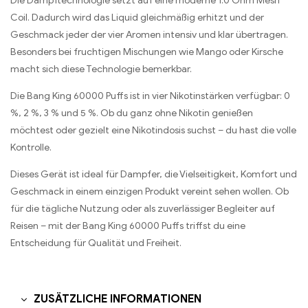
Die Dampftechnologie setzt auf eine moderne 1.0 Ohm Mesh
Coil. Dadurch wird das Liquid gleichmäßig erhitzt und der
Geschmack jeder der vier Aromen intensiv und klar übertragen.
Besonders bei fruchtigen Mischungen wie Mango oder Kirsche
macht sich diese Technologie bemerkbar.
Die Bang King 60000 Puffs ist in vier Nikotinstärken verfügbar: 0
%, 2 %, 3 % und 5 %. Ob du ganz ohne Nikotin genießen
möchtest oder gezielt eine Nikotindosis suchst – du hast die volle
Kontrolle.
Dieses Gerät ist ideal für Dampfer, die Vielseitigkeit, Komfort und
Geschmack in einem einzigen Produkt vereint sehen wollen. Ob
für die tägliche Nutzung oder als zuverlässiger Begleiter auf
Reisen – mit der Bang King 60000 Puffs triffst du eine
Entscheidung für Qualität und Freiheit.
ZUSÄTZLICHE INFORMATIONEN