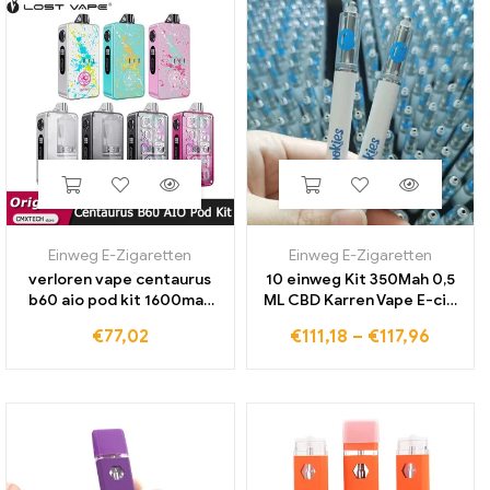
Einweg E-Zigaretten
Einweg E-Zigaretten
verloren vape centaurus
10 einweg Kit 350Mah 0,5
b60 aio pod kit 1600mah
ML CBD Karren Vape E-cig
batterie 60w mod mit 5ml
Stift Vertikale Keramik
€
77,02
€
111,18
–
€
117,96
patrone fit ub ultra spule
Spule Mit Cookies Licht
elektronische zigarette
großhandel