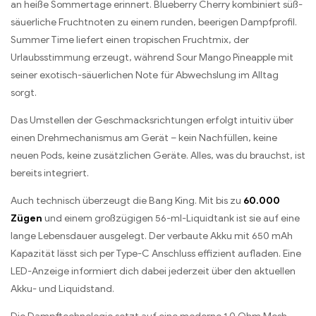
an heiße Sommertage erinnert. Blueberry Cherry kombiniert süß-
säuerliche Fruchtnoten zu einem runden, beerigen Dampfprofil.
Summer Time liefert einen tropischen Fruchtmix, der
Urlaubsstimmung erzeugt, während Sour Mango Pineapple mit
seiner exotisch-säuerlichen Note für Abwechslung im Alltag
sorgt.
Das Umstellen der Geschmacksrichtungen erfolgt intuitiv über
einen Drehmechanismus am Gerät – kein Nachfüllen, keine
neuen Pods, keine zusätzlichen Geräte. Alles, was du brauchst, ist
bereits integriert.
Auch technisch überzeugt die Bang King. Mit bis zu
60.000
Zügen
und einem großzügigen 56-ml-Liquidtank ist sie auf eine
lange Lebensdauer ausgelegt. Der verbaute Akku mit 650 mAh
Kapazität lässt sich per Type-C Anschluss effizient aufladen. Eine
LED-Anzeige informiert dich dabei jederzeit über den aktuellen
Akku- und Liquidstand.