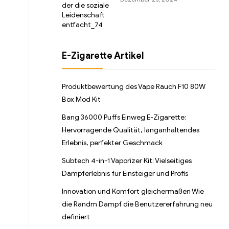
E-Zigarette Artikel
Produktbewertung des Vape Rauch F10 80W
Box Mod Kit
Bang 36000 Puffs Einweg E-Zigarette:
Hervorragende Qualität, langanhaltendes
Erlebnis, perfekter Geschmack
Subtech 4-in-1 Vaporizer Kit: Vielseitiges
Dampferlebnis für Einsteiger und Profis
Innovation und Komfort gleichermaßen Wie
die Randm Dampf die Benutzererfahrung neu
definiert