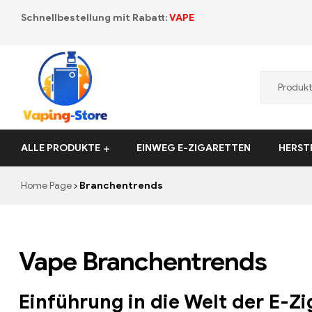
Schnellbestellung mit Rabatt:
VAPE
Vaping-
ALLE PRODUKTE
EINWEG E-ZIGARETTEN
HERST
Store.de
Home Page
Branchentrends
Vape Branchentrends
Einführung in die Welt der E-Zi