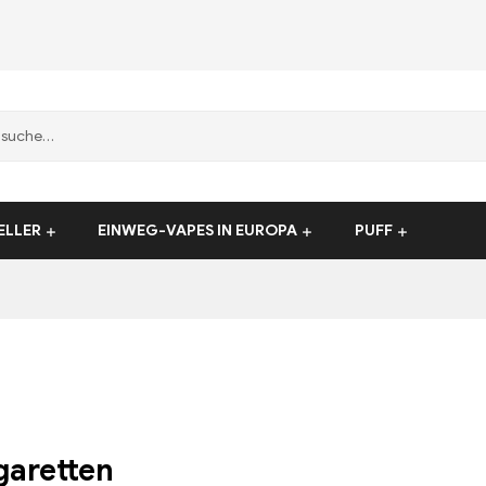
ELLER
EINWEG-VAPES IN EUROPA
PUFF
garetten