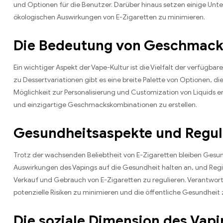
und Optionen für die Benutzer. Darüber hinaus setzen einige Un
ökologischen Auswirkungen von E-Zigaretten zu minimieren.
Die Bedeutung von Geschmack 
Ein wichtiger Aspekt der Vape-Kultur ist die Vielfalt der verfügb
zu Dessertvariationen gibt es eine breite Palette von Optionen, di
Möglichkeit zur Personalisierung und Customization von Liquids er
und einzigartige Geschmackskombinationen zu erstellen.
Gesundheitsaspekte und Regul
Trotz der wachsenden Beliebtheit von E-Zigaretten bleiben Gesu
Auswirkungen des Vapings auf die Gesundheit halten an, und Reg
Verkauf und Gebrauch von E-Zigaretten zu regulieren. Verantwor
potenzielle Risiken zu minimieren und die öffentliche Gesundheit
Die soziale Dimension des Vapi