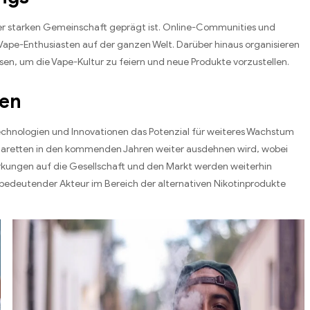
iner starken Gemeinschaft geprägt ist. Online-Communities und
 Vape-Enthusiasten auf der ganzen Welt. Darüber hinaus organisieren
, um die Vape-Kultur zu feiern und neue Produkte vorzustellen.
sen
echnologien und Innovationen das Potenzial für weiteres Wachstum
Zigaretten in den kommenden Jahren weiter ausdehnen wird, wobei
rkungen auf die Gesellschaft und den Markt werden weiterhin
s bedeutender Akteur im Bereich der alternativen Nikotinprodukte