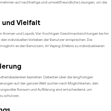
ternehmen auf nachhaltige und umweltfreundliche Lösungen, um die
und Vielfalt
aren Aromen und Liquids. Von fruchtigen Geschmacksrichtungen bis hin
e den individuellen Vorlieben der Benutzer entsprechen. Die
möglicht es den Benutzern, ihr Vaping-Erlebnis zu individualisieren
ierung
ndheitsbedenken bestehen. Debatten über die langfristigen
ierungen auf der ganzen Welt suchen nach Möglichkeiten, den
tungsvoller Konsum und Aufklärung sind entscheidend, um
 zu schützen.
ngs