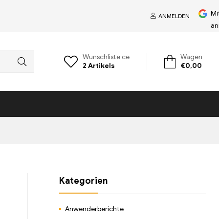
Mi
ANMELDEN
an
Wunschliste ce
Wagen
2
Artikels
€
0,00
Kategorien
Anwenderberichte