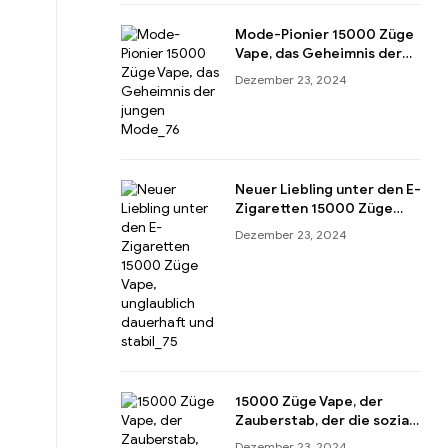
Mode-Pionier 15000 Züge
Vape, das Geheimnis der
jungen Mode
Dezember 23, 2024
Neuer Liebling unter den E-
Zigaretten 15000 Züge
Vape, unglaublich dauerhaft
Dezember 23, 2024
und stabil
15000 Züge Vape, der
Zauberstab, der die soziale
Leidenschaft entfacht
Dezember 23, 2024