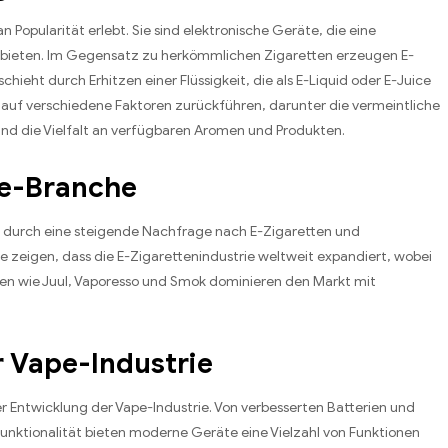
Popularität erlebt. Sie sind elektronische Geräte, die eine
 bieten. Im Gegensatz zu herkömmlichen Zigaretten erzeugen E-
chieht durch Erhitzen einer Flüssigkeit, die als E-Liquid oder E-Juice
h auf verschiedene Faktoren zurückführen, darunter die vermeintliche
nd die Vielfalt an verfügbaren Aromen und Produkten.
pe-Branche
s durch eine steigende Nachfrage nach E-Zigaretten und
zeigen, dass die E-Zigarettenindustrie weltweit expandiert, wobei
n wie Juul, Vaporesso und Smok dominieren den Markt mit
r Vape-Industrie
er Entwicklung der Vape-Industrie. Von verbesserten Batterien und
Funktionalität bieten moderne Geräte eine Vielzahl von Funktionen