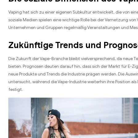
Vaping hat sich zu einer eigenen Subkultur entwickelt, die von e
soziale Medien spielen eine wichtige Rolle bei der Vernetzung von
Unternehmen und Gruppen regelmäßig Veranstaltungen und Messen
Zukünftige Trends und Progno
Die Zukunft der Vape-Branche bleibt vielversprechend, da neue T
bieten. Prognosen deuten darauf hin, dass sich der Markt für E-
neue Produkte und Trends die Industrie prägen werden. Die Auswi
untersucht, während die Vape-Industrie weiterhin ihre Position al
festigt.