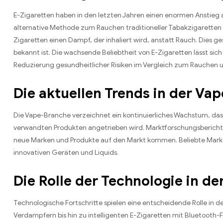
E-Zigaretten haben in den letzten Jahren einen enormen Anstieg an 
alternative Methode zum Rauchen traditioneller Tabakzigaretten
Zigaretten einen Dampf, der inhaliert wird, anstatt Rauch. Dies ges
bekannt ist. Die wachsende Beliebtheit von E-Zigaretten lässt sic
Reduzierung gesundheitlicher Risiken im Vergleich zum Rauchen u
Die aktuellen Trends in der Va
Die Vape-Branche verzeichnet ein kontinuierliches Wachstum, da
verwandten Produkten angetrieben wird. Marktforschungsberichte 
neue Marken und Produkte auf den Markt kommen. Beliebte Marke
innovativen Geräten und Liquids.
Die Rolle der Technologie in de
Technologische Fortschritte spielen eine entscheidende Rolle in d
Verdampfern bis hin zu intelligenten E-Zigaretten mit Bluetooth-