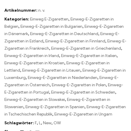
Artikelnummer:
n. v.
Kategorien:
Einweg E-Zigaretten
,
Einweg-E-Zigaretten in
Belgien
,
Einweg-E-Zigaretten in Bulgarien
,
Einweg-E-Zigaretten
in Dänemark
,
Einweg-E-Zigaretten in Deutschland
,
Einweg-E-
Zigaretten in Estland
,
Einweg-E-Zigaretten in Finnland
,
Einweg-E-
Zigaretten in Frankreich
,
Einweg-E-Zigaretten in Griechenland
,
Einweg-E-Zigaretten in Irland
,
Einweg-E-Zigaretten in Italien
,
Einweg-E-Zigaretten in Kroatien
,
Einweg-E-Zigaretten in
Lettland
,
Einweg-E-Zigaretten in Litauen
,
Einweg-E-Zigaretten in
Luxemburg
,
Einweg-E-Zigaretten in Niederlanden
,
Einweg-E-
Zigaretten in Österreich
,
Einweg-E-Zigaretten in Polen
,
Einweg-
E-Zigaretten in Portugal
,
Einweg-E-Zigaretten in Schweden
,
Einweg-E-Zigaretten in Slowakei
,
Einweg-E-Zigaretten in
Slowenien
,
Einweg-E-Zigaretten in Spanien
,
Einweg-E-Zigaretten
in Tschechischen Republik
,
Einweg-E-Zigaretten in Ungarn
Schlagwörter:
F
,
L
,
New
,
OW