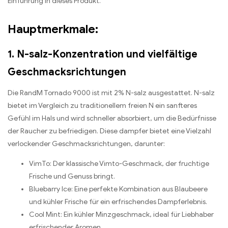
Einführung in dieses Produkt.
Hauptmerkmale:
1. N-salz-Konzentration und vielfältige
Geschmacksrichtungen
Die RandM Tornado 9000 ist mit 2% N-salz ausgestattet. N-salz
bietet im Vergleich zu traditionellem freien N ein sanfteres
Gefühl im Hals und wird schneller absorbiert, um die Bedürfnisse
der Raucher zu befriedigen. Diese dampfer bietet eine Vielzahl
verlockender Geschmacksrichtungen, darunter:
VimTo: Der klassische Vimto-Geschmack, der fruchtige
Frische und Genuss bringt.
Bluebarry Ice: Eine perfekte Kombination aus Blaubeere
und kühler Frische für ein erfrischendes Dampferlebnis.
Cool Mint: Ein kühler Minzgeschmack, ideal für Liebhaber
erfrischender Aromen.