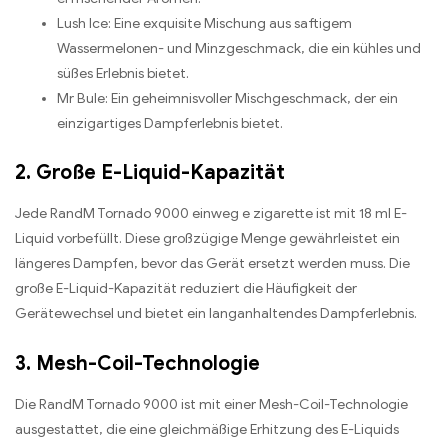
Lush Ice: Eine exquisite Mischung aus saftigem
Wassermelonen- und Minzgeschmack, die ein kühles und
süßes Erlebnis bietet.
Mr Bule: Ein geheimnisvoller Mischgeschmack, der ein
einzigartiges Dampferlebnis bietet.
2. Große E-Liquid-Kapazität
Jede RandM Tornado 9000 einweg e zigarette ist mit 18 ml E-
Liquid vorbefüllt. Diese großzügige Menge gewährleistet ein
längeres Dampfen, bevor das Gerät ersetzt werden muss. Die
große E-Liquid-Kapazität reduziert die Häufigkeit der
Gerätewechsel und bietet ein langanhaltendes Dampferlebnis.
3. Mesh-Coil-Technologie
Die RandM Tornado 9000 ist mit einer Mesh-Coil-Technologie
ausgestattet, die eine gleichmäßige Erhitzung des E-Liquids