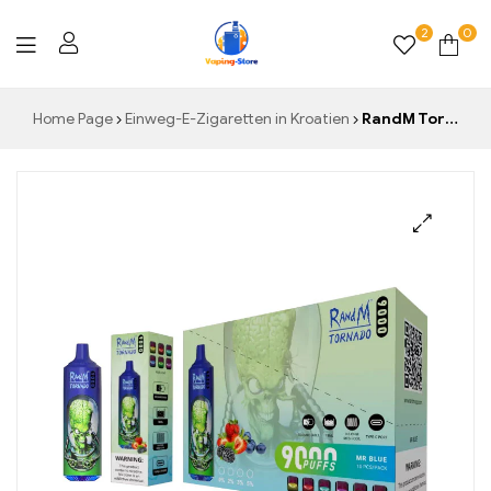
2
0
Vaping-
Home Page
Einweg-E-Zigaretten in Kroatien
RandM Tornado 9000 Einweg-Vape 9000 Puffs
Store.de