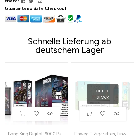
Facebook
Twitter
Email
Share:
Guaranteed Safe Checkout
Schnelle Lieferung ab
deutschem Lager
OUT OF
STOCK
Bang King Digital 15000 Puffs
Einweg E-Zigaretten
,
Einweg-E-Zigaretten in Belgien