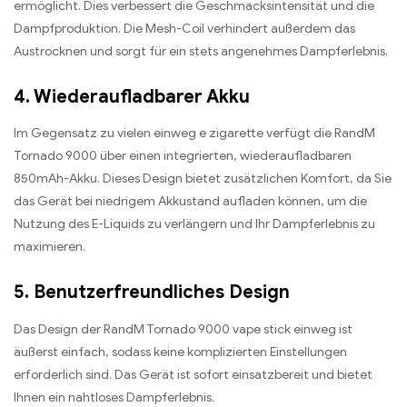
ermöglicht. Dies verbessert die Geschmacksintensität und die
Dampfproduktion. Die Mesh-Coil verhindert außerdem das
Austrocknen und sorgt für ein stets angenehmes Dampferlebnis.
4. Wiederaufladbarer Akku
Im Gegensatz zu vielen einweg e zigarette verfügt die RandM
Tornado 9000 über einen integrierten, wiederaufladbaren
850mAh-Akku. Dieses Design bietet zusätzlichen Komfort, da Sie
das Gerät bei niedrigem Akkustand aufladen können, um die
Nutzung des E-Liquids zu verlängern und Ihr Dampferlebnis zu
maximieren.
5. Benutzerfreundliches Design
Das Design der RandM Tornado 9000 vape stick einweg ist
äußerst einfach, sodass keine komplizierten Einstellungen
erforderlich sind. Das Gerät ist sofort einsatzbereit und bietet
Ihnen ein nahtloses Dampferlebnis.