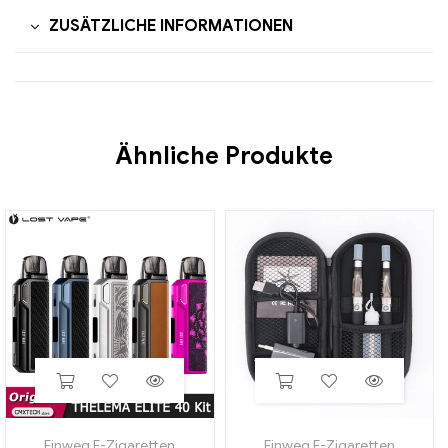
ZUSÄTZLICHE INFORMATIONEN
Ähnliche Produkte
Einweg E-Zigaretten
Einweg E-Zigaretten