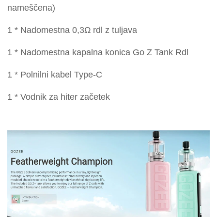
nameščena)
1 * Nadomestna 0,3Ω rdl z tuljava
1 * Nadomestna kapalna konica Go Z Tank Rdl
1 * Polnilni kabel Type-C
1 * Vodnik za hiter začetek