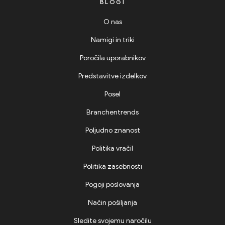
BLOGI
O nas
Namigi in triki
Poročila uporabnikov
Predstavitve izdelkov
Posel
Branchentrends
Poljudno znanost
Politika vračil
Politika zasebnosti
Pogoji poslovanja
Način pošiljanja
Sledite svojemu naročilu