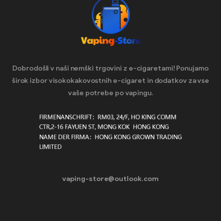
Dobrodošli v naši nemški trgovini z e-cigaretami! Ponujamo
širok izbor visokokakovostnih e-cigaret in dodatkov za vse
vaše potrebe po vapingu.
vaping-store@outlook.com