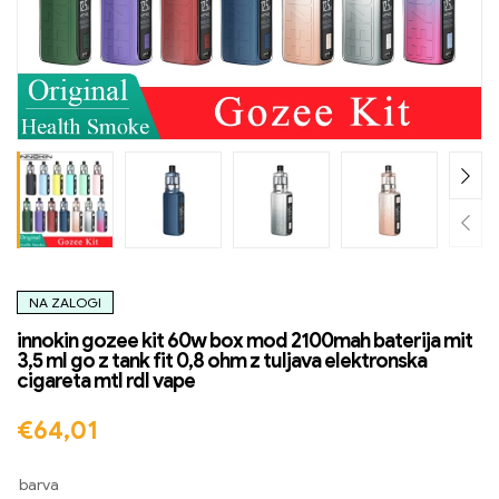
NA ZALOGI
innokin gozee kit 60w box mod 2100mah baterija mit
3,5 ml go z tank fit 0,8 ohm z tuljava elektronska
cigareta mtl rdl vape
€
64,01
barva