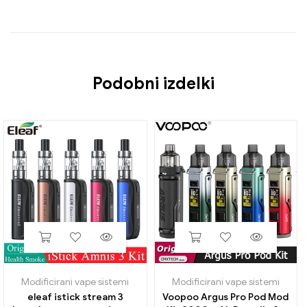
Podobni izdelki
Modificirani vape sistemi
Modificirani vape sistemi
eleaf istick stream 3
Voopoo Argus Pro Pod Mod