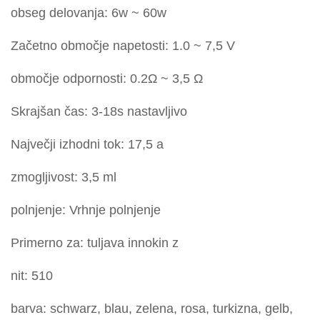
obseg delovanja: 6w ~ 60w
Začetno območje napetosti: 1.0 ~ 7,5 V
območje odpornosti: 0.2Ω ~ 3,5 Ω
Skrajšan čas: 3-18s nastavljivo
Največji izhodni tok: 17,5 a
zmogljivost: 3,5 ml
polnjenje: Vrhnje polnjenje
Primerno za: tuljava innokin z
nit: 510
barva: schwarz, blau, zelena, rosa, turkizna, gelb,