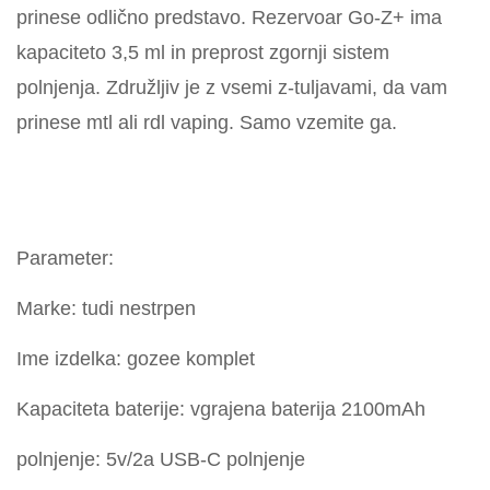
prinese odlično predstavo. Rezervoar Go-Z+ ima
kapaciteto 3,5 ml in preprost zgornji sistem
polnjenja. Združljiv je z vsemi z-tuljavami, da vam
prinese mtl ali rdl vaping. Samo vzemite ga.
Parameter:
Marke: tudi nestrpen
Ime izdelka: gozee komplet
Kapaciteta baterije: vgrajena baterija 2100mAh
polnjenje: 5v/2a USB-C polnjenje