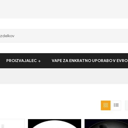
PROIZVAJALEC
VAPE ZA ENKRATNO UPORABO V EVRO