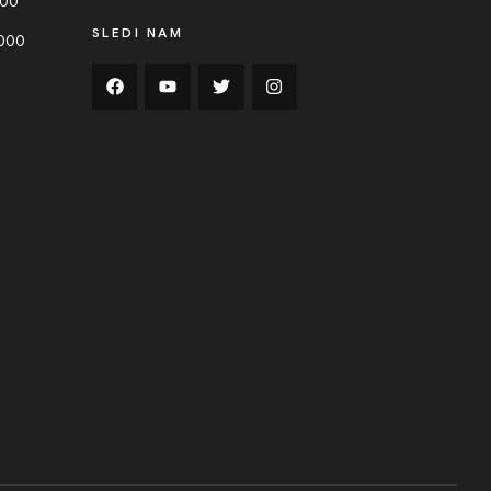
000
SLEDI NAM
0000