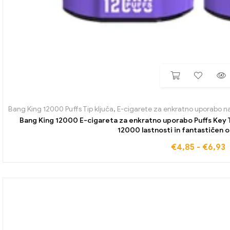
Bang King 12000 Puffs Tip ključa
,
E-cigarete za enkratno uporabo n
Bang King 12000 E-cigareta za enkratno uporabo Puffs Key 
12000 lastnosti in fantastičen 
€
4,85
-
€
6,93