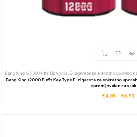
Bang King 12000 Puffs Tip ključa
,
E-cigarete za enkratno uporabo n
Bang King 12000 Puffs Key Type E-cigareta za enkratno uporab
spremljevalec za vsak
€
4,85
-
€
6,93