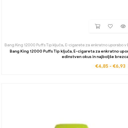
Bang King 12000 Puffs Tip ključa
,
E-cigarete za enkratno uporabo v B
Bang King 12000 Puffs Tip ključa, E-cigareta za enkratno u
edinstven okus in najboljše brez
€
4,85
-
€
6,93