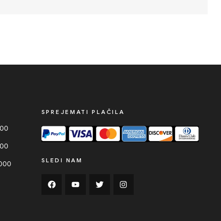
SPREJEMATI PLAČILA
000
000
SLEDI NAM
0000