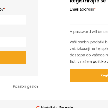
Registrirajte se
ov
*
Email address
*
A password will be se
Vaši osebni podatki 
vaši izkušnji na tej spl
dostopa do vašega r
tisti v našem
politiko
Regi
Pozabili geslo?