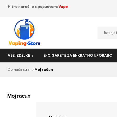
Hitro naročilo s popustom:
Vape
Vaping-
VSE IZDELKE
E-CIGARETE ZA ENKRATNO UPORABO
Store.de
Domača stran
Moj račun
Moj račun