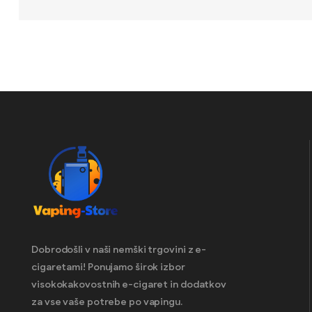
Dobrodošli v naši nemški trgovini z e-
cigaretami! Ponujamo širok izbor
visokokakovostnih e-cigaret in dodatkov
za vse vaše potrebe po vapingu.