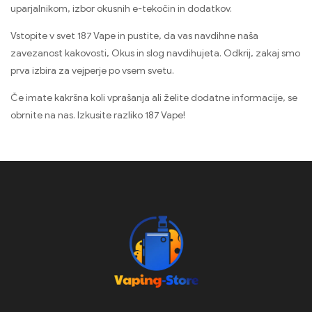
uparjalnikom, izbor okusnih e-tekočin in dodatkov.
Vstopite v svet 187 Vape in pustite, da vas navdihne naša
zavezanost kakovosti, Okus in slog navdihujeta. Odkrij, zakaj smo
prva izbira za vejperje po vsem svetu.
Če imate kakršna koli vprašanja ali želite dodatne informacije, se
obrnite na nas. Izkusite razliko 187 Vape!