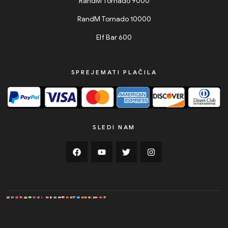
RandM Tornado 9000
RandM Tornado 10000
Elf Bar 600
SPREJEMATI PLAČILA
SLEDI NAM