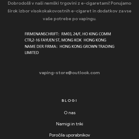
Dobrodošli v naši nemški trgovini z e-cigaretami! Ponujamo
širok izbor visokokakovostnih e-cigaret in dodatkov za vse
vaše potrebe po vapingu.
vaping-store@outlook.com
BLOGI
O nas
Namigi in triki
Poročila uporabnikov