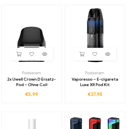
Podsistem
Podsistem
2x Uwell Crown D Ersatz-
Vaporesso – E-cigareta
Pod – Ohne Coil
Luxe XR Pod Kit
€
5,99
€
37,95