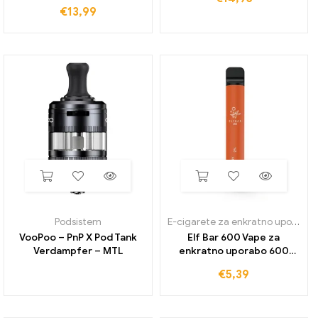
€
13,99
Podsistem
E-cigarete za enkratno uporabo
VooPoo – PnP X Pod Tank
Elf Bar 600 Vape za
Verdampfer – MTL
enkratno uporabo 600
Napihnjenci
€
5,39