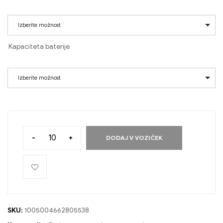
Izberite možnost
Kapaciteta baterije
Izberite možnost
-
+
DODAJ V VOZIČEK
SKU:
1005004662805538