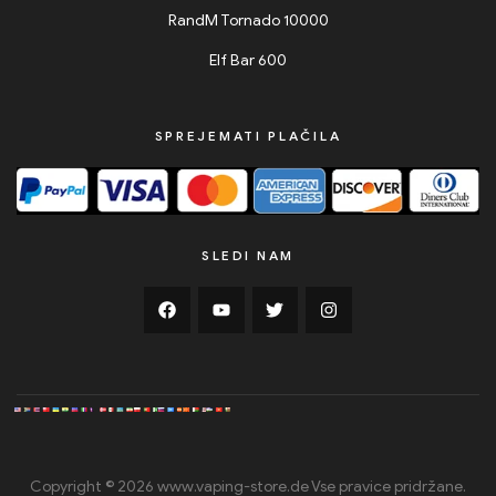
RandM Tornado 10000
Elf Bar 600
SPREJEMATI PLAČILA
SLEDI NAM
Copyright © 2026 www.vaping-store.de Vse pravice pridržane.