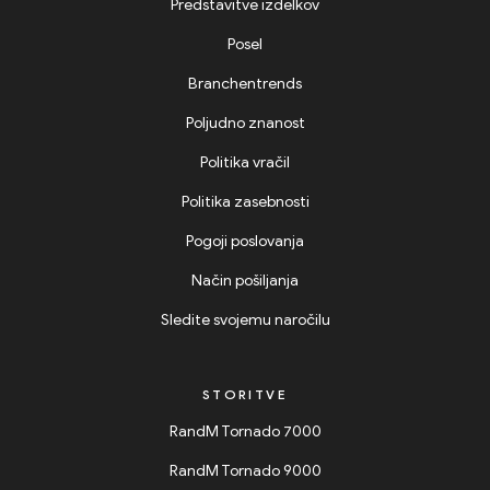
Predstavitve izdelkov
Posel
Branchentrends
Poljudno znanost
Politika vračil
Politika zasebnosti
Pogoji poslovanja
Način pošiljanja
Sledite svojemu naročilu
STORITVE
RandM Tornado 7000
RandM Tornado 9000