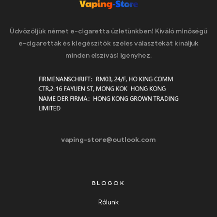
Üdvözöljük német e-cigaretta üzletünkben! Kiváló minőségű
e-cigaretták és kiegészítők széles választékát kínáljuk
minden elszívási igényhez.
vaping-store@outlook.com
BLOGOK
Rólunk