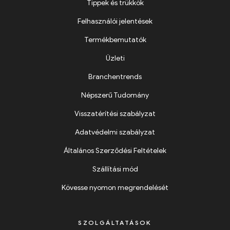
Tippek és trükkök
Felhasználói jelentések
Termékbemutatók
Üzleti
Branchentrends
Népszerű Tudomány
Visszatérítési szabályzat
Adatvédelmi szabályzat
Általános Szerződési Feltételek
Szállítási mód
Kövesse nyomon megrendelését
SZOLGÁLTATÁSOK