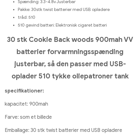
Spænding:
3.3-4.8v Justerbar
Pakke:
30stk twist batterier med USB opladere
tråd:
510
510 gevind batteri:
Elektronisk cigaret batteri
30 stk Cookie Back woods 900mah VV
batterier forvarmningsspænding
justerbar, så den passer med USB-
oplader 510 tykke oliepatroner tank
specifikationer:
kapacitet: 900mah
Farve: som et billede
Emballage: 30 stk twist batterier med USB opladere