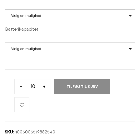
Vælg en mulighed
Batterikapacitet
Vælg en mulighed
-
+
TILFØJ TIL KURV
SKU:
1005005519882540