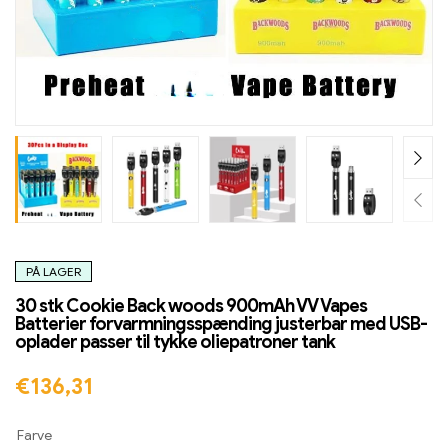
PÅ LAGER
30 stk Cookie Back woods 900mAh VV Vapes
Batterier forvarmningsspænding justerbar med USB-
oplader passer til tykke oliepatroner tank
€
136,31
Farve