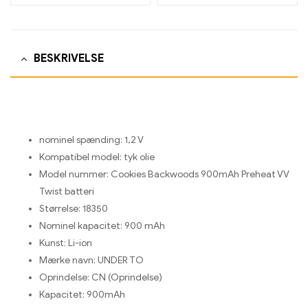
BESKRIVELSE
nominel spænding:
1,2 V
Kompatibel model:
tyk olie
Model nummer:
Cookies Backwoods 900mAh Preheat VV
Twist batteri
Størrelse:
18350
Nominel kapacitet:
900 mAh
Kunst:
Li-ion
Mærke navn:
UNDER TO
Oprindelse:
CN (Oprindelse)
Kapacitet:
900mAh