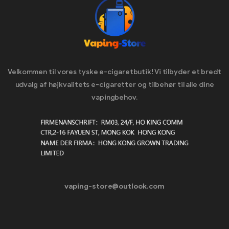
Velkommen til vores tyske e-cigaretbutik! Vi tilbyder et bredt
udvalg af højkvalitets e-cigaretter og tilbehør til alle dine
vapingbehov.
vaping-store@outlook.com