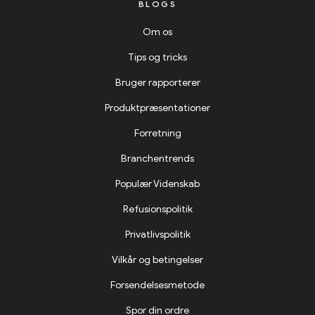
BLOGS
Om os
Tips og tricks
Bruger rapporterer
Produktpræsentationer
Forretning
Branchentrends
Populær Videnskab
Refusionspolitik
Privatlivspolitik
Vilkår og betingelser
Forsendelsesmetode
Spor din ordre