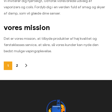
Vi inviterer dig hjerteligt, Udforsk vores brede udvalg af
vaporizers og coils. Fordyb dig i en verden fuld af smag og skyer
af damp, som vil glæde dine sanser.
vores mission
Det er vores mission, at tilbyde produkter af høj kvalitet og
førsteklasses service, at sikre, så vores kunder kan nyde den
bedst mulige vapingoplevelse.
1
2