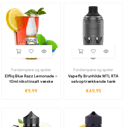
Fordampere og spoler
Fordampere og spoler
Elfliq Blue Razz Lemonade –
Vapefly Brunhilde MTL RTA
10ml nikotinsalt væske
selvoptrækkende tank
€
9,99
€
49,95