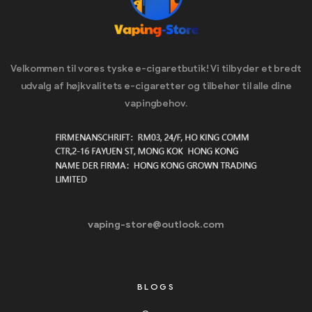
Velkommen til vores tyske e-cigaretbutik! Vi tilbyder et bredt
udvalg af højkvalitets e-cigaretter og tilbehør til alle dine
vapingbehov.
vaping-store@outlook.com
BLOGS