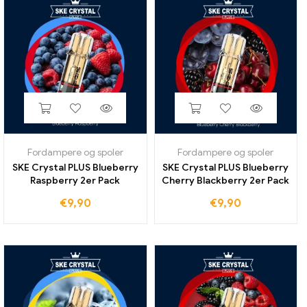
Fordampere og spoler
Fordampere og spoler
SKE Crystal PLUS Blueberry
SKE Crystal PLUS Blueberry
Raspberry 2er Pack
Cherry Blackberry 2er Pack
€
9,90
€
9,90