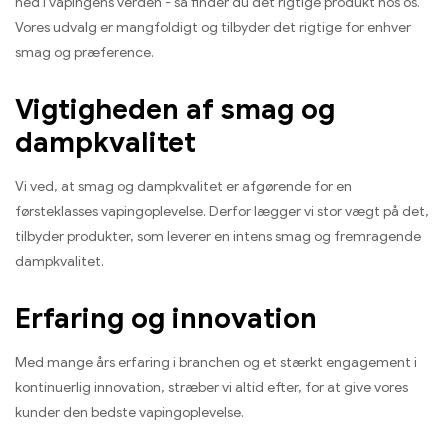
ned i vapingens verden - så finder du det rigtige produkt hos os.
Vores udvalg er mangfoldigt og tilbyder det rigtige for enhver
smag og præference.
Vigtigheden af ​​smag og
dampkvalitet
Vi ved, at smag og dampkvalitet er afgørende for en
førsteklasses vapingoplevelse. Derfor lægger vi stor vægt på det,
tilbyder produkter, som leverer en intens smag og fremragende
dampkvalitet.
Erfaring og innovation
Med mange års erfaring i branchen og et stærkt engagement i
kontinuerlig innovation, stræber vi altid efter, for at give vores
kunder den bedste vapingoplevelse.