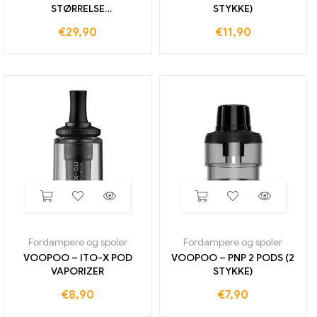
STØRRELSE
STYKKE)
FORdampertank
€
29,90
€
11,90
Fordampere og spoler
Fordampere og spoler
VOOPOO – ITO-X POD
VOOPOO – PNP 2 PODS (2
VAPORIZER
STYKKE)
€
8,90
€
7,90