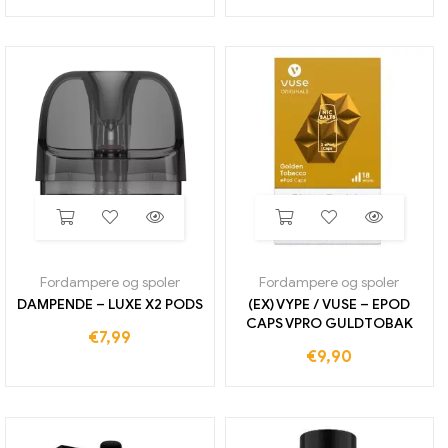
Fordampere og spoler
Fordampere og spoler
DAMPENDE – LUXE X2 PODS
(EX) VYPE / VUSE – EPOD
CAPS VPRO GULDTOBAK
€
7,99
€
9,90