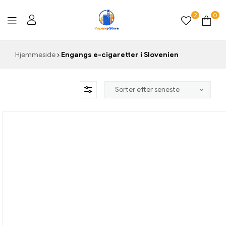
2
0
Vaping-
Hjemmeside
Engangs e-cigaretter i Slovenien
Store.de