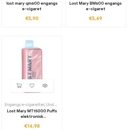
lost mary qm600 engangs
Lost Mary BM600 engangs
e-cigaret
e-cigaret
€
5,90
€
5,49
Engangs e-cigaretter
,
Undersystem
Lost Mary MT15000 Puffs
elektronisk
engangscigaret
€
14,98