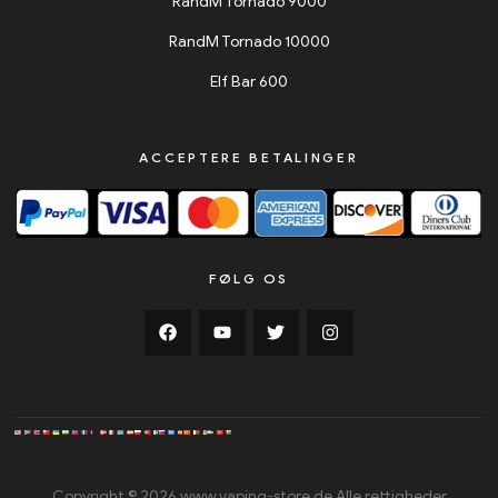
RandM Tornado 9000
RandM Tornado 10000
Elf Bar 600
ACCEPTERE BETALINGER
FØLG OS
Copyright © 2026 www.vaping-store.de Alle rettigheder