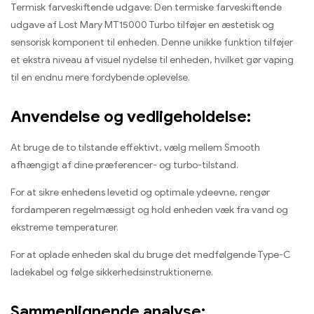
Termisk farveskiftende udgave: Den termiske farveskiftende
udgave af Lost Mary MT15000 Turbo tilføjer en æstetisk og
sensorisk komponent til enheden. Denne unikke funktion tilføjer
et ekstra niveau af visuel nydelse til enheden, hvilket gør vaping
til en endnu mere fordybende oplevelse.
Anvendelse og vedligeholdelse:
At bruge de to tilstande effektivt, vælg mellem Smooth
afhængigt af dine præferencer- og turbo-tilstand.
For at sikre enhedens levetid og optimale ydeevne, rengør
fordamperen regelmæssigt og hold enheden væk fra vand og
ekstreme temperaturer.
For at oplade enheden skal du bruge det medfølgende Type-C
ladekabel og følge sikkerhedsinstruktionerne.
Sammenlignende analyse: