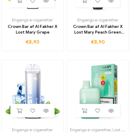
Engangs e-cigaretter
Engangs e-cigaretter
Crown Bar af Al Fakher X
Crown Bar af Al Fakher X
Lost Mary Grape
Lost Mary Peach Green
Apple
€
8,90
€
8,90
Engangs e-cigaretter
Engangs e-cigaretter
,
Lost Mary BM600