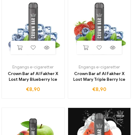
Engangs e-cigaretter
Engangs e-cigaretter
Crown Bar af Al Fakher X
Crown Bar af Al Fakher X
Lost Mary Blueberry Ice
Lost Mary Triple Berry Ice
€
8,90
€
8,90