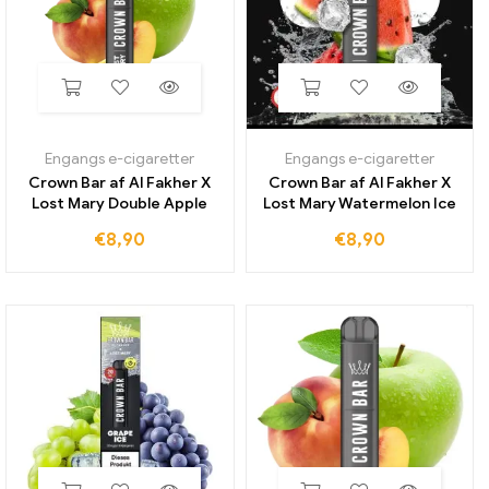
Engangs e-cigaretter
Engangs e-cigaretter
Crown Bar af Al Fakher X
Crown Bar af Al Fakher X
Lost Mary Double Apple
Lost Mary Watermelon Ice
€
8,90
€
8,90