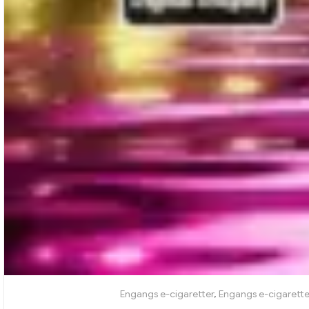
Engangs e-cigaretter
,
Engangs e-cigarette