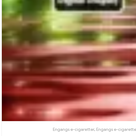
Engangs e-cigaretter
,
Engangs e-cigarette