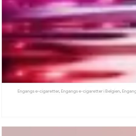
Engangs e-cigaretter
,
Engangs e-cigaretter i Belgien
,
Engang