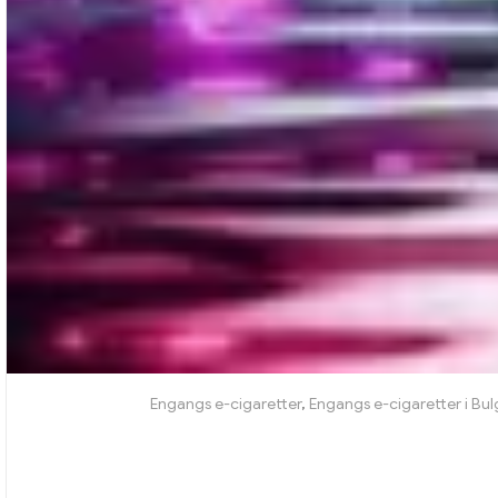
Engangs e-cigaretter
,
Engangs e-cigaretter i Bul