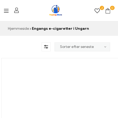
2
0
Vaping-
Hjemmeside
Engangs e-cigaretter i Ungarn
Store.de