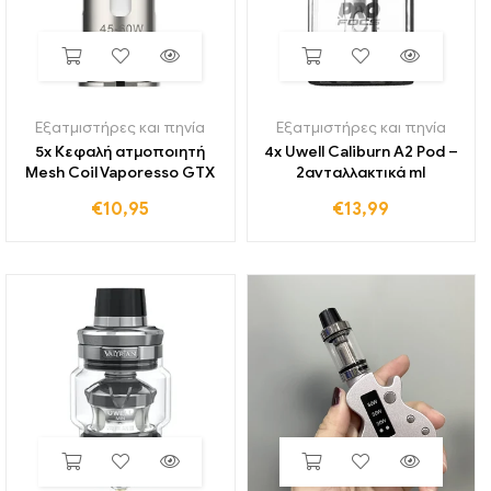
Εξατμιστήρες και πηνία
Εξατμιστήρες και πηνία
5x Κεφαλή ατμοποιητή
4x Uwell Caliburn A2 Pod –
Mesh Coil Vaporesso GTX
2ανταλλακτικά ml
€
10,95
€
13,99