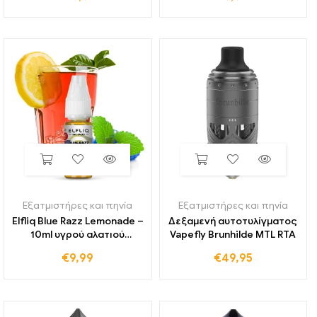
Εξατμιστήρες και πηνία
Εξατμιστήρες και πηνία
Elfliq Blue Razz Lemonade –
Δεξαμενή αυτοτυλίγματος
10ml υγρού αλατιού
Vapefly Brunhilde MTL RTA
νικοτίνης
€
9,99
€
49,95