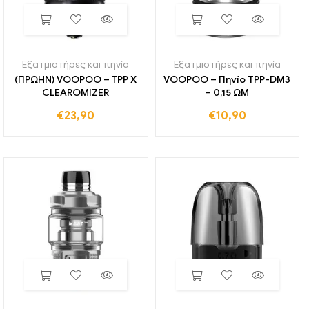
Εξατμιστήρες και πηνία
Εξατμιστήρες και πηνία
(ΠΡΩΗΝ) VOOPOO – TPP X
VOOPOO – Πηνίο TPP-DM3
CLEAROMIZER
– 0,15 ΩΜ
€
23,90
€
10,90