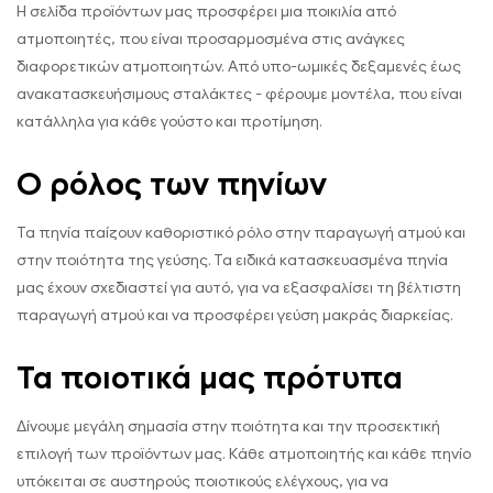
Η σελίδα προϊόντων μας προσφέρει μια ποικιλία από
ατμοποιητές, που είναι προσαρμοσμένα στις ανάγκες
διαφορετικών ατμοποιητών. Από υπο-ωμικές δεξαμενές έως
ανακατασκευήσιμους σταλάκτες - φέρουμε μοντέλα, που είναι
κατάλληλα για κάθε γούστο και προτίμηση.
Ο ρόλος των πηνίων
Τα πηνία παίζουν καθοριστικό ρόλο στην παραγωγή ατμού και
στην ποιότητα της γεύσης. Τα ειδικά κατασκευασμένα πηνία
μας έχουν σχεδιαστεί για αυτό, για να εξασφαλίσει τη βέλτιστη
παραγωγή ατμού και να προσφέρει γεύση μακράς διαρκείας.
Τα ποιοτικά μας πρότυπα
Δίνουμε μεγάλη σημασία στην ποιότητα και την προσεκτική
επιλογή των προϊόντων μας. Κάθε ατμοποιητής και κάθε πηνίο
υπόκειται σε αυστηρούς ποιοτικούς ελέγχους, για να