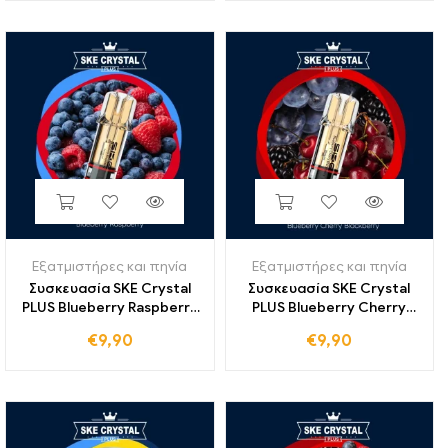
Εξατμιστήρες και πηνία
Εξατμιστήρες και πηνία
Συσκευασία SKE Crystal
Συσκευασία SKE Crystal
PLUS Blueberry Raspberry
PLUS Blueberry Cherry
2er
Blackberry 2er
€
9,90
€
9,90