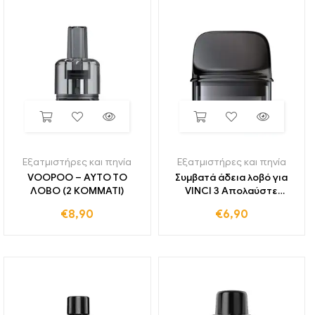
Εξατμιστήρες και πηνία
Εξατμιστήρες και πηνία
VOOPOO – ΑΥΤΟ ΤΟ
Συμβατά άδεια λοβό για
ΛΟΒΟ (2 ΚΟΜΜΑΤΙ)
VINCI 3 Απολαύστε
ποιότητα από το VOOPOO
€
8,90
€
6,90