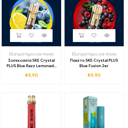
Εξατμιστήρες και πηνία
Εξατμιστήρες και πηνία
Συσκευασία SKE Crystal
Πακέτο SKE Crystal PLUS
PLUS Blue Razz Lemonade
Blue Fusion 2er
2er
€
9,90
€
9,90