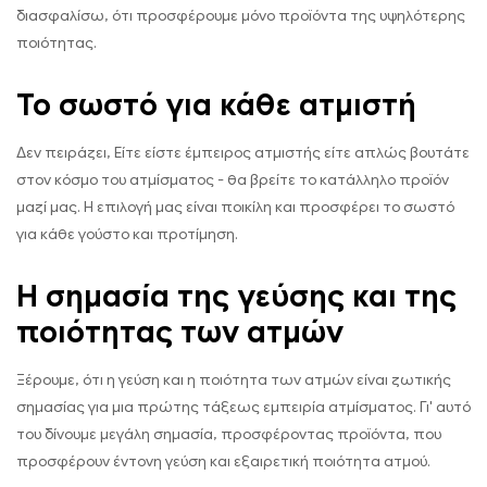
διασφαλίσω, ότι προσφέρουμε μόνο προϊόντα της υψηλότερης
ποιότητας.
Το σωστό για κάθε ατμιστή
Δεν πειράζει, Είτε είστε έμπειρος ατμιστής είτε απλώς βουτάτε
στον κόσμο του ατμίσματος - θα βρείτε το κατάλληλο προϊόν
μαζί μας. Η επιλογή μας είναι ποικίλη και προσφέρει το σωστό
για κάθε γούστο και προτίμηση.
Η σημασία της γεύσης και της
ποιότητας των ατμών
Ξέρουμε, ότι η γεύση και η ποιότητα των ατμών είναι ζωτικής
σημασίας για μια πρώτης τάξεως εμπειρία ατμίσματος. Γι' αυτό
του δίνουμε μεγάλη σημασία, προσφέροντας προϊόντα, που
προσφέρουν έντονη γεύση και εξαιρετική ποιότητα ατμού.