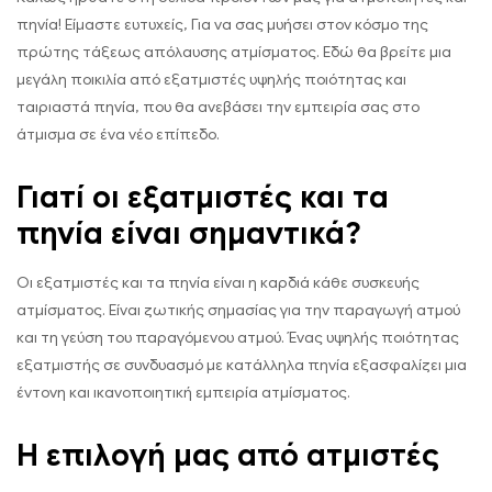
πηνία! Είμαστε ευτυχείς, Για να σας μυήσει στον κόσμο της
πρώτης τάξεως απόλαυσης ατμίσματος. Εδώ θα βρείτε μια
μεγάλη ποικιλία από εξατμιστές υψηλής ποιότητας και
ταιριαστά πηνία, που θα ανεβάσει την εμπειρία σας στο
άτμισμα σε ένα νέο επίπεδο.
Γιατί οι εξατμιστές και τα
πηνία είναι σημαντικά?
Οι εξατμιστές και τα πηνία είναι η καρδιά κάθε συσκευής
ατμίσματος. Είναι ζωτικής σημασίας για την παραγωγή ατμού
και τη γεύση του παραγόμενου ατμού. Ένας υψηλής ποιότητας
εξατμιστής σε συνδυασμό με κατάλληλα πηνία εξασφαλίζει μια
έντονη και ικανοποιητική εμπειρία ατμίσματος.
Η επιλογή μας από ατμιστές