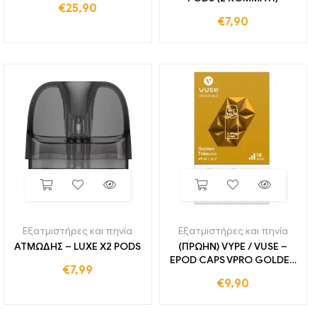
€
25,90
€
7,90
Εξατμιστήρες και πηνία
Εξατμιστήρες και πηνία
ΑΤΜΩΔΗΣ – LUXE X2 PODS
(ΠΡΩΗΝ) VYPE / VUSE –
EPOD CAPS VPRO GOLDEN
€
7,99
TOBACCO
€
9,90