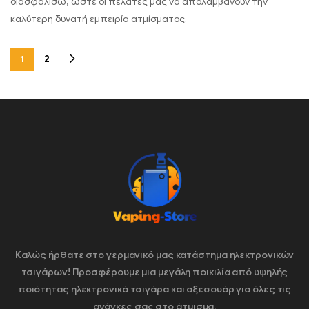
διασφαλίσω, ώστε οι πελάτες μας να απολαμβάνουν την
καλύτερη δυνατή εμπειρία ατμίσματος.
1
2
Καλώς ήρθατε στο γερμανικό μας κατάστημα ηλεκτρονικών
τσιγάρων! Προσφέρουμε μια μεγάλη ποικιλία από υψηλής
ποιότητας ηλεκτρονικά τσιγάρα και αξεσουάρ για όλες τις
ανάγκες σας στο άτμισμα.