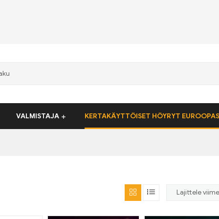
VALMISTAJA
KERTAKÄYTTÖISET HÖYRYT EUROOPA