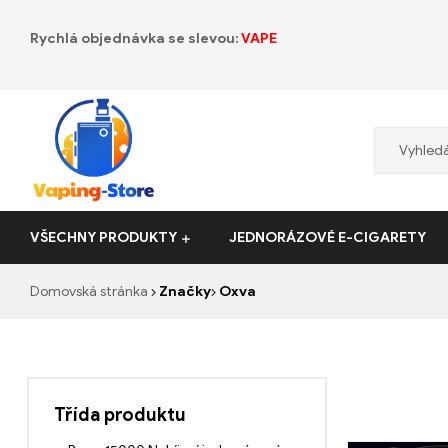
Rychlá objednávka se slevou:
VAPE
Vaping-
VŠECHNY PRODUKTY
JEDNORÁZOVÉ E-CIGARETY
Store.de
Domovská stránka
Značky
Oxva
Třída produktu