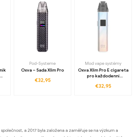
Pod-Systeme
Mod vape systémy
ník
Oxva – Sada Xlim Pro
Oxva Xlim Pro E cigareta
pro každodenní
€
32,95
potěšení
€
32,95
 společnost, a 2017 byla založena a zaměřuje se na výzkum a