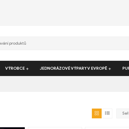
VÝROBCE
JEDNORÁZOVÉ VÝPARY V EVROPĚ
PU