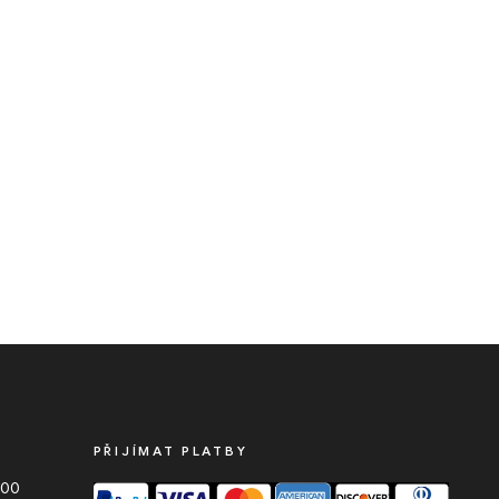
PŘIJÍMAT PLATBY
000