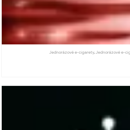
Jednorázové e-cigarety
,
Jednorázové e-ci