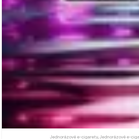
Jednorázové e-cigarety
,
Jednorázové e-ciga