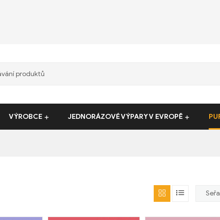
VÝROBCE
JEDNORÁZOVÉ VÝPARY V EVROPĚ
PU