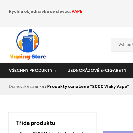
Rychlá objednávka se slevou:
VAPE
Vaping-
VŠECHNY PRODUKTY
JEDNORÁZOVÉ E-CIGARETY
Store.de
Domovská stránka
Produkty označené “8000 Vlaky Vape”
Třída produktu