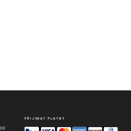
PŘIJÍMAT PLATBY
000