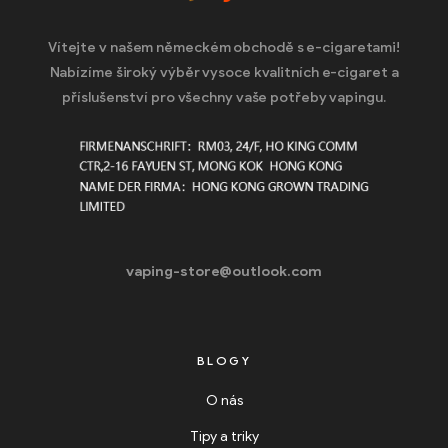
Vítejte v našem německém obchodě s e-cigaretami!
Nabízíme široký výběr vysoce kvalitních e-cigaret a
příslušenství pro všechny vaše potřeby vapingu.
vaping-store@outlook.com
BLOGY
O nás
Tipy a triky