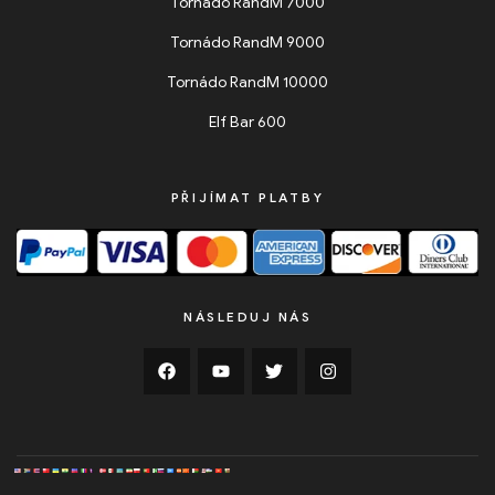
Tornádo RandM 7000
Tornádo RandM 9000
Tornádo RandM 10000
Elf Bar 600
PŘIJÍMAT PLATBY
NÁSLEDUJ NÁS