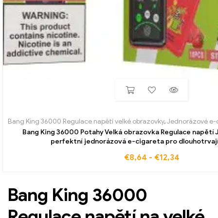
Bang King 36000 Regulace napětí velké obrazovky
,
Jednorázové e-ci
Bang King 36000 Potahy Velká obrazovka Regulace napětí 
perfektní jednorázová e-cigareta pro dlouhotrvaj
€
8,64
-
€
12,34
Bang King 36000
Regulace napětí na velké