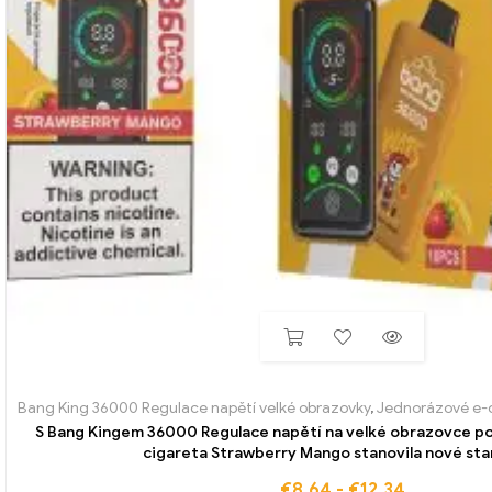
Bang King 36000 Regulace napětí velké obrazovky
,
Jednorázové e-c
S Bang Kingem 36000 Regulace napětí na velké obrazovce p
cigareta Strawberry Mango stanovila nové st
€
8,64
-
€
12,34