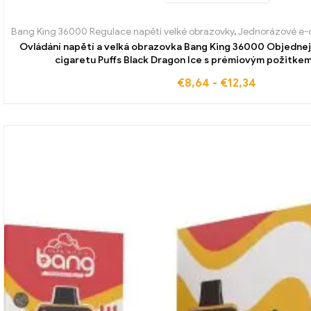
Bang King 36000 Regulace napětí velké obrazovky
,
Jednorázové e-c
Ovládání napětí a velká obrazovka Bang King 36000 Objednej
cigaretu Puffs Black Dragon Ice s prémiovým požitkem 
€
8,64
-
€
12,34