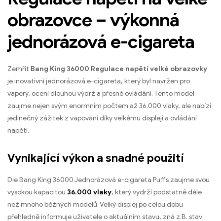
obrazovce – výkonná
jednorázová e-cigareta
Zemřít
Bang King 36000 Regulace napětí velké obrazovky
je inovativní jednorázová e-cigareta, který byl navržen pro
vapery, ocení dlouhou výdrž a přesné ovládání. Tento model
zaujme nejen svým enormním počtem až 36.000 vlaky, ale nabízí
jedinečný zážitek z vapování díky velkému displeji a ovládání
napětí.
Vynikající výkon a snadné použití
Die Bang King 36000 Jednorázová e-cigareta Puffs zaujme svou
vysokou kapacitou
36.000 vlaky
, který vydrží podstatně déle
než mnoho běžných modelů. Velký displej po celou dobu
přehledně informuje uživatele o aktuálním stavu, zná z.B. stav