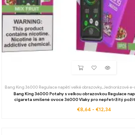
Bang King 36000 Regulace napětí velké obrazovky
,
Jednorázové e-c
Bang King 36000 Potahy s velkou obrazovkou Regulace nap
cigareta smíšené ovoce 36000 Vlaky pro nepřetržitý požit
€
8,64
-
€
12,34