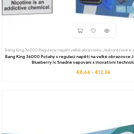
Bang King 36000 Regulace napětí velké obrazovky
,
Jednorázové e-c
Bang King 36000 Potahy s regulací napětí na velké obrazovce
Blueberry Ic Snadné vapování s inovativní technolo
€
8,64
-
€
12,34