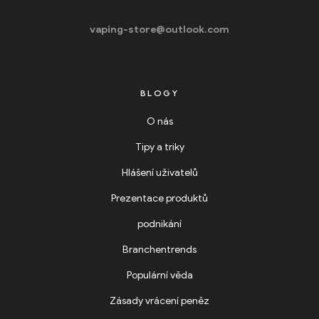
vaping-store@outlook.com
BLOGY
O nás
Tipy a triky
Hlášení uživatelů
Prezentace produktů
podnikání
Branchentrends
Populární věda
Zásady vrácení peněz