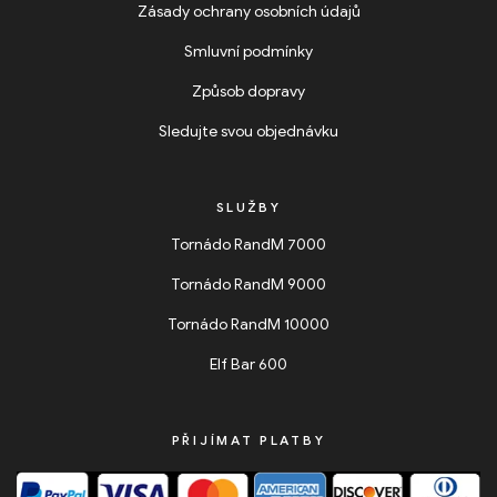
Zásady ochrany osobních údajů
Smluvní podmínky
Způsob dopravy
Sledujte svou objednávku
SLUŽBY
Tornádo RandM 7000
Tornádo RandM 9000
Tornádo RandM 10000
Elf Bar 600
PŘIJÍMAT PLATBY