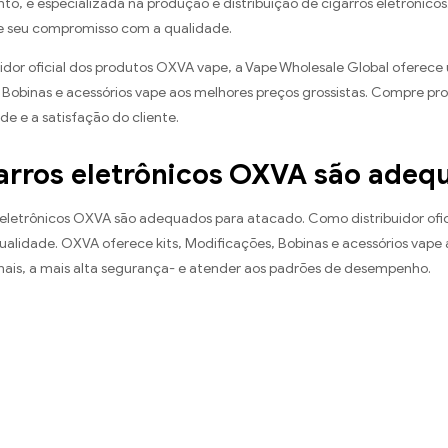
to, é especializada na produção e distribuição de cigarros eletrônico
 seu compromisso com a qualidade.
idor oficial dos produtos OXVA vape, a Vape Wholesale Global oferec
 Bobinas e acessórios vape aos melhores preços grossistas. Compre 
e e a satisfação do cliente.
arros eletrônicos OXVA são adeq
s eletrônicos OXVA são adequados para atacado. Como distribuidor o
ualidade. OXVA oferece kits, Modificações, Bobinas e acessórios vape
inais, a mais alta segurança- e atender aos padrões de desempenho.