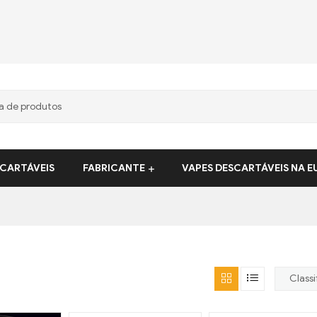
CARTÁVEIS
FABRICANTE
VAPES DESCARTÁVEIS ​​NA 