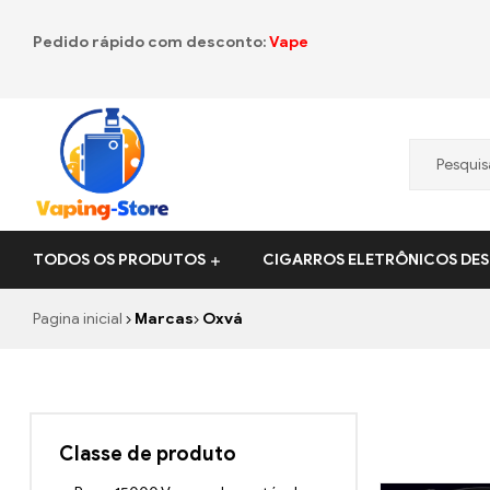
Pedido rápido com desconto:
Vape
Vaping-
TODOS OS PRODUTOS
CIGARROS ELETRÔNICOS DES
Store.de
Pagina inicial
Marcas
Oxvá
Classe de produto