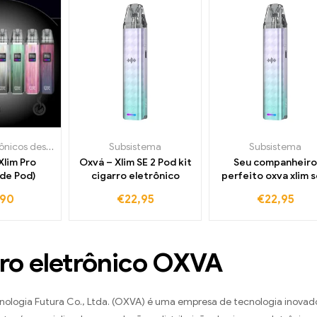
Cigarros eletrônicos descartáveis
Subsistema
Subsistema
Xlim Pro
Oxvá – Xlim SE 2 Pod kit
Seu companheiro
 de Pod)
cigarro eletrônico
perfeito oxva xlim s
Cigarros eletrônic
,90
€
22,95
€
22,95
ro eletrônico OXVA
ologia Futura Co., Ltda. (OXVA) é uma empresa de tecnologia inovado