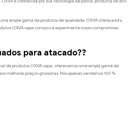
s. OXVA é conhecida por sua tecnologia de ponta, produtos de alto
e uma ampla gama de produtos de qualidade. OXVA oferece kits,
produtos OXVA vape conosco e experimente nosso compromisso
uados para atacado??
ficial de produtos OXVA vape, oferecemos uma ampla gama de
 aos melhores preços grossistas. Nós apenas vendemos 100 %