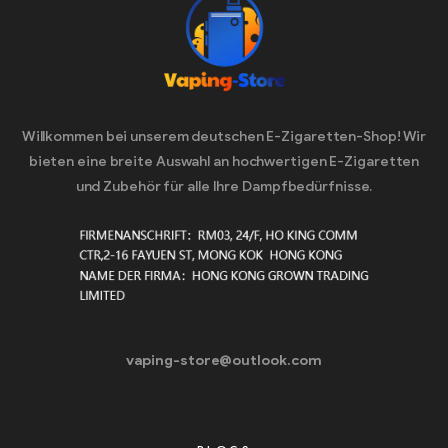
Willkommen bei unserem deutschen E-Zigaretten-Shop! Wir
bieten eine breite Auswahl an hochwertigen E-Zigaretten
und Zubehör für alle Ihre Dampfbedürfnisse.
vaping-store@outlook.com