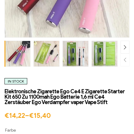
IN STOCK
Elektronische Zigarette Ego Ce4 E Zigarette Starter
Kit 650 Zu 1100mah Ego Batterie 1,6 ml Ce4
Zerstäuber Ego Verdampfer vaper Vape Stift
€
14,22
–
€
15,40
Farbe