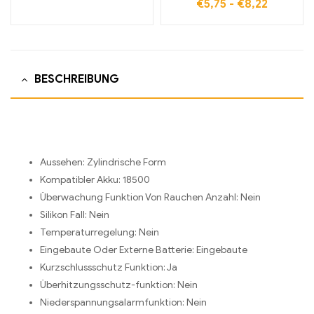
€
5,75
-
€
8,22
BESCHREIBUNG
Aussehen:
Zylindrische Form
Kompatibler Akku:
18500
Überwachung Funktion Von Rauchen Anzahl:
Nein
Silikon Fall:
Nein
Temperaturregelung:
Nein
Eingebaute Oder Externe Batterie:
Eingebaute
Kurzschlussschutz Funktion:
Ja
Überhitzungsschutz-funktion:
Nein
Niederspannungsalarmfunktion:
Nein