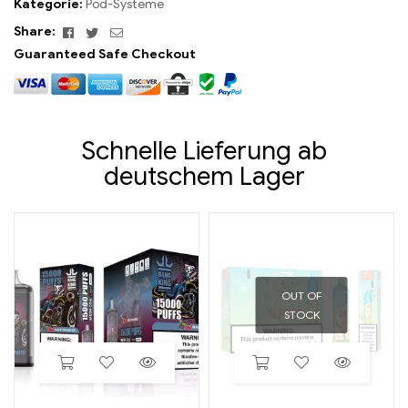
Kategorie:
Pod-Systeme
Facebook
Twitter
Email
Share:
Guaranteed Safe Checkout
Schnelle Lieferung ab
deutschem Lager
OUT OF
STOCK