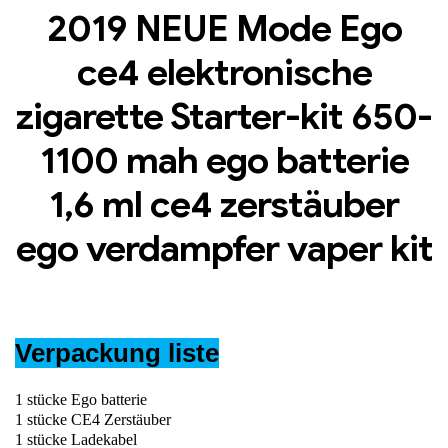
2019 NEUE Mode Ego
ce4 elektronische
zigarette Starter-kit 650-
1100 mah ego batterie
1,6 ml ce4 zerstäuber
ego verdampfer vaper kit
Verpackung liste
1 stücke Ego batterie
1 stücke CE4 Zerstäuber
1 stücke Ladekabel