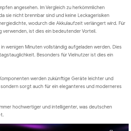
ampfen angesehen. Im Vergleich zu herkömmlichen
 da sie nicht brennbar sind und keine Leckagerisiken
ergiedichte, wodurch die Akkulaufzeit verlängert wird. Für
ig verwenden, ist dies ein bedeutender Vorteil.
in wenigen Minuten vollständig aufgeladen werden. Dies
tagstauglichkeit. Besonders für Vielnutzer ist dies ein
 Komponenten werden zukünftige Geräte leichter und
t, sondern sorgt auch für ein eleganteres und moderneres
immer hochwertiger und intelligenter, was deutschen
t.