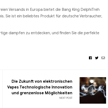
reien Versands in Europa bietet die Bang King DelphiTreh
s. Sie ist ein beliebtes Produkt für deutsche Verbraucher,
tige dampfen zu entdecken, und finden Sie die perfekte
Facebook
Twitt
Em
Die Zukunft von elektronischen
Vapes Technologische Innovation
und grenzenlose Möglichkeiten
NEXT POST