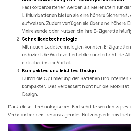
Festkörperbatterien werden als Meilenstein für d
Lithiumbatterien bieten sie eine höhere Sicherheit,
aufweisen. Zudem verfügen sie über eine höhere En
Vielreisende oder Nutzer, die ihre E-Zigarette häuf
Schnellladetechnologie
Mit neuen Ladetechnologien könnten E-Zigaretten 
reduziert die Wartezeit erheblich und erhöht die All
entscheidender Vorteil.
Kompaktes und leichtes Design
Durch die Optimierung der Batterien und internen
kompakter. Dies verbessert nicht nur die Mobilitä
Design.
Dank dieser technologischen Fortschritte werden vapes 
Verbrauchern ein herausragendes Nutzungserlebnis biete