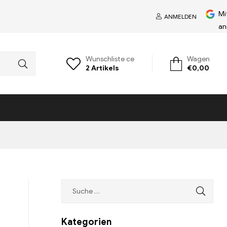
Mi
ANMELDEN
an
Wunschliste ce
Wagen
2
Artikels
€
0,00
Kategorien