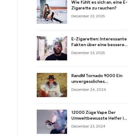
Wie fühlt es sich an, eine E-
Zigarette zu rauchen?
Dezember 23, 2025
E-Zigaretten: Interessante
Fakten über eine bessere
Alternative zu Zigaretten
Dezember 23, 2025
RandM Tornado 9000 Ein
unvergessliches
Dampferlebnis
Dezember 24, 2024
12000 Züge Vape Der
Umweltbewusste Helfer in
Aktion!
Dezember 23, 2024