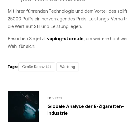
Mit ihrer führenden Technologie und dem Vorteil des zollf
25000 Puffs ein hervorragendes Preis-Leistungs-Verhältni
die Wert auf Stil und Leistung legen.
Besuchen Sie jetzt
vaping-store.de
, um weitere hochwer
Wahl für sich!
Tags:
Große Kapazität
Wartung
PREV POST
Globale Analyse der E-Zigaretten-
Industrie