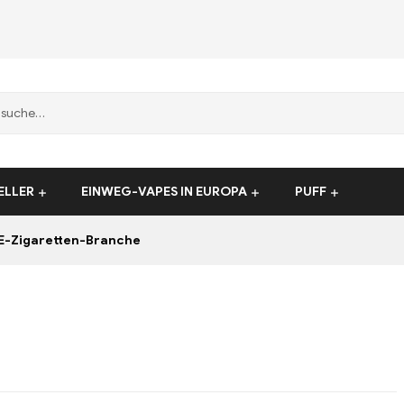
ELLER
EINWEG-VAPES IN EUROPA
PUFF
E-Zigaretten-Branche