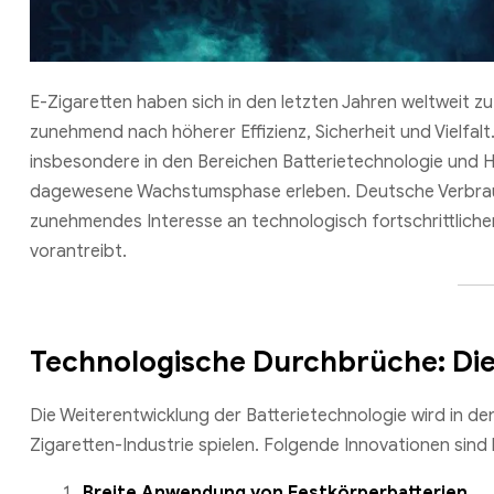
E-Zigaretten haben sich in den letzten Jahren weltweit z
zunehmend nach höherer Effizienz, Sicherheit und Vielfal
insbesondere in den Bereichen Batterietechnologie und H
dagewesene Wachstumsphase erleben. Deutsche Verbrauche
zunehmendes Interesse an technologisch fortschrittliche
vorantreibt.
Technologische Durchbrüche: Die
Die Weiterentwicklung der Batterietechnologie wird in d
Zigaretten-Industrie spielen. Folgende Innovationen sind
Breite Anwendung von Festkörperbatterien