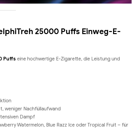
lphiTreh 25000 Puffs Einweg-E-
0 Puffs
eine hochwertige E-Zigarette, die Leistung und
ktion
ät, weniger Nachfüllaufwand
intensiven Dampf
awberry Watermelon, Blue Razz Ice oder Tropical Fruit – für