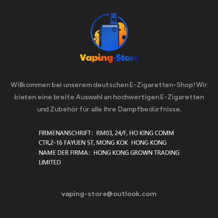
Willkommen bei unserem deutschen E-Zigaretten-Shop! Wir
bieten eine breite Auswahl an hochwertigen E-Zigaretten
und Zubehör für alle Ihre Dampfbedürfnisse.
vaping-store@outlook.com