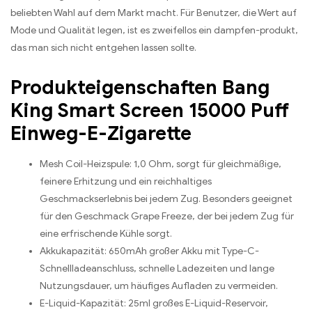
beliebten Wahl auf dem Markt macht. Für Benutzer, die Wert auf
Mode und Qualität legen, ist es zweifellos ein dampfen-produkt,
das man sich nicht entgehen lassen sollte.
Produkteigenschaften Bang
King Smart Screen 15000 Puff
Einweg-E-Zigarette
Mesh Coil-Heizspule: 1,0 Ohm, sorgt für gleichmäßige,
feinere Erhitzung und ein reichhaltiges
Geschmackserlebnis bei jedem Zug. Besonders geeignet
für den Geschmack Grape Freeze, der bei jedem Zug für
eine erfrischende Kühle sorgt.
Akkukapazität: 650mAh großer Akku mit Type-C-
Schnellladeanschluss, schnelle Ladezeiten und lange
Nutzungsdauer, um häufiges Aufladen zu vermeiden.
E-Liquid-Kapazität: 25ml großes E-Liquid-Reservoir,