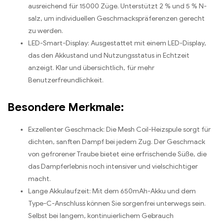
ausreichend für 15000 Züge. Unterstützt 2 % und 5 % N-
salz, um individuellen Geschmackspräferenzen gerecht
zu werden.
LED-Smart-Display: Ausgestattet mit einem LED-Display,
das den Akkustand und Nutzungsstatus in Echtzeit
anzeigt. Klar und übersichtlich, für mehr
Benutzerfreundlichkeit.
Besondere Merkmale:
Exzellenter Geschmack: Die Mesh Coil-Heizspule sorgt für
dichten, sanften Dampf bei jedem Zug. Der Geschmack
von gefrorener Traube bietet eine erfrischende Süße, die
das Dampferlebnis noch intensiver und vielschichtiger
macht.
Lange Akkulaufzeit: Mit dem 650mAh-Akku und dem
Type-C-Anschluss können Sie sorgenfrei unterwegs sein.
Selbst bei langem, kontinuierlichem Gebrauch