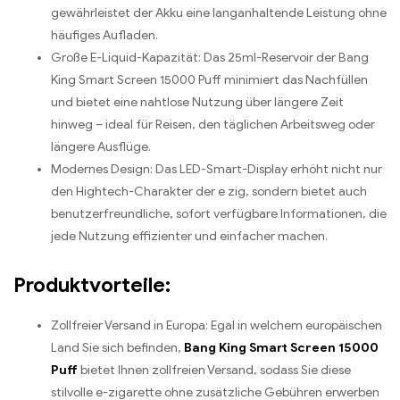
gewährleistet der Akku eine langanhaltende Leistung ohne
häufiges Aufladen.
Große E-Liquid-Kapazität: Das 25ml-Reservoir der Bang
King Smart Screen 15000 Puff minimiert das Nachfüllen
und bietet eine nahtlose Nutzung über längere Zeit
hinweg – ideal für Reisen, den täglichen Arbeitsweg oder
längere Ausflüge.
Modernes Design: Das LED-Smart-Display erhöht nicht nur
den Hightech-Charakter der e zig, sondern bietet auch
benutzerfreundliche, sofort verfügbare Informationen, die
jede Nutzung effizienter und einfacher machen.
Produktvorteile:
Zollfreier Versand in Europa: Egal in welchem europäischen
Land Sie sich befinden,
Bang King Smart Screen 15000
Puff
bietet Ihnen zollfreien Versand, sodass Sie diese
stilvolle e-zigarette ohne zusätzliche Gebühren erwerben