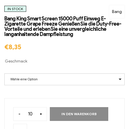
IN STOCK
Bang
Bang King Smart Screen 15000 Puff Einweg E-
Zigarette Grape Freeze Genießen Sie die Duty-Free-
Vorteile und erleben Sie eine unvergleichliche
langanhaltende Dampfleistung
€
8,35
Geschmack
Wähle eine Option
-
+
IN DEN WARENKORB