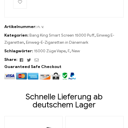
Artikelnummer:
n. v.
Kategorien:
Bang King Smart Screen 15000 Puff
,
Einweg E-
Zigaretten
,
Einweg-E-Zigaretten in Dänemark
Schlagwörter:
15000 Züge Vape
,
F
,
New
Facebook
Twitter
Email
Share:
Guaranteed Safe Checkout
Schnelle Lieferung ab
deutschem Lager