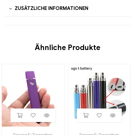
ZUSÄTZLICHE INFORMATIONEN
Ähnliche Produkte
Einweg E-Zigaretten
Einweg E-Zigaretten