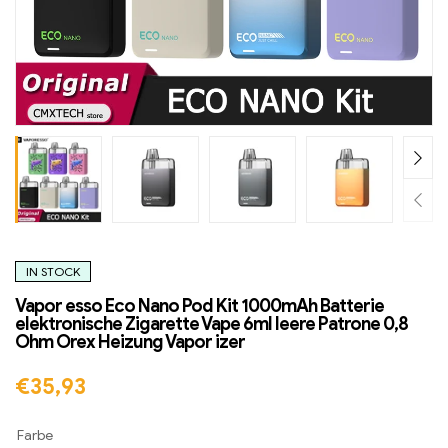
IN STOCK
Vapor esso Eco Nano Pod Kit 1000mAh Batterie
elektronische Zigarette Vape 6ml leere Patrone 0,8
Ohm Orex Heizung Vapor izer
€
35,93
Farbe