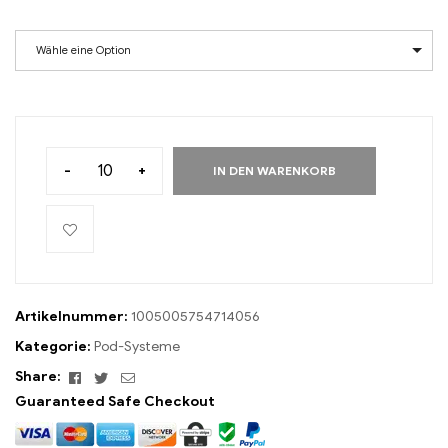
Wähle eine Option
-
+
IN DEN WARENKORB
Artikelnummer:
1005005754714056
Kategorie:
Pod-Systeme
Facebook
Twitter
Email
Share:
Guaranteed Safe Checkout