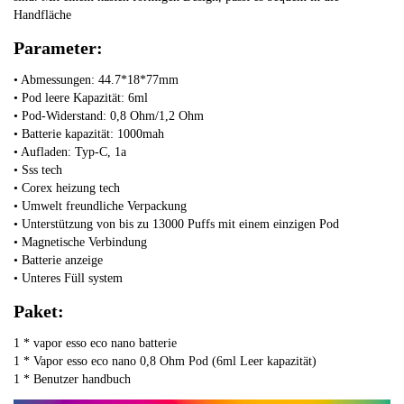
Handfläche
Parameter:
• Abmessungen: 44.7*18*77mm
• Pod leere Kapazität: 6ml
• Pod-Widerstand: 0,8 Ohm/1,2 Ohm
• Batterie kapazität: 1000mah
• Aufladen: Typ-C, 1a
• Sss tech
• Corex heizung tech
• Umwelt freundliche Verpackung
• Unterstützung von bis zu 13000 Puffs mit einem einzigen Pod
• Magnetische Verbindung
• Batterie anzeige
• Unteres Füll system
Paket:
1 * vapor esso eco nano batterie
1 * Vapor esso eco nano 0,8 Ohm Pod (6ml Leer kapazität)
1 * Benutzer handbuch