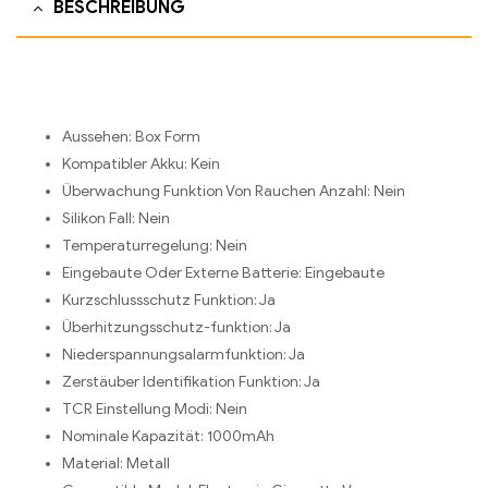
BESCHREIBUNG
Aussehen:
Box Form
Kompatibler Akku:
Kein
Überwachung Funktion Von Rauchen Anzahl:
Nein
Silikon Fall:
Nein
Temperaturregelung:
Nein
Eingebaute Oder Externe Batterie:
Eingebaute
Kurzschlussschutz Funktion:
Ja
Überhitzungsschutz-funktion:
Ja
Niederspannungsalarmfunktion:
Ja
Zerstäuber Identifikation Funktion:
Ja
TCR Einstellung Modi:
Nein
Nominale Kapazität:
1000mAh
Material:
Metall