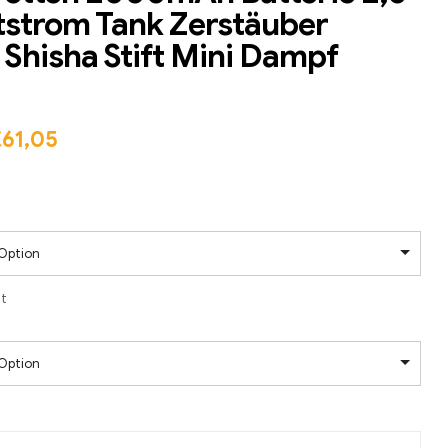
tstrom Tank Zerstäuber
 Shisha Stift Mini Dampf
€
61,05
Option
t
Option