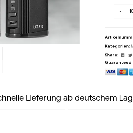
-
Artikelnumm
Kategorien:
Fac
Share:
Guaranteed 
chnelle Lieferung ab deutschem Lag