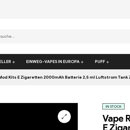
ELLER
EINWEG-VAPES IN EUROPA
PUFF
od Kits E Zigaretten 2000mAh Batterie 2,5 ml Luftstrom Tank Z
IN STOCK
Vape 
E Ziga