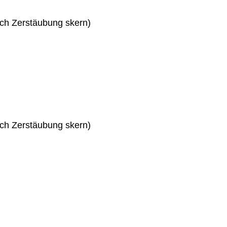
lich Zerstäubung skern)
lich Zerstäubung skern)