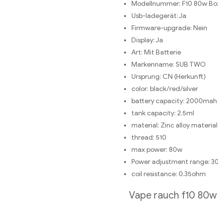
Modellnummer:
F10 80w Bo
Usb-ladegerät:
Ja
Firmware-upgrade:
Nein
Display:
Ja
Art:
Mit Batterie
Markenname:
SUB TWO
Ursprung:
CN (Herkunft)
color:
black/red/silver
battery capacity:
2000mah
tank capacity:
2.5ml
material:
Zinc alloy material
thread:
510
max power:
80w
Power adjustment range:
3
coil resistance:
0.35ohm
Vape rauch f10 80w 