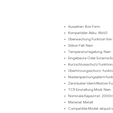
Aussehen:
Box Form
Kompatibler Akku:
18650
Überwachung Funktion Von
Silikon Fall:
Nein
Temperaturregelung:
Nein
Eingebaute Oder Externe Ba
Kurzschlussschutz Funktion
Überhitzungsschutz-funkti
Niederspannungsalarmfunk
Zerstäuber Identifikation Fu
TCR Einstellung Modi:
Nein
Nominale Kapazität:
2000
Material:
Metall
Compatible Model:
eliquid