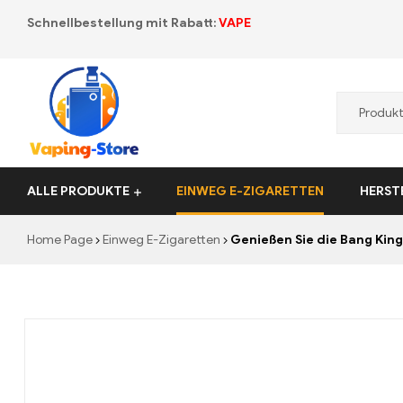
Schnellbestellung mit Rabatt:
VAPE
Vaping-
ALLE PRODUKTE
EINWEG E-ZIGARETTEN
HERST
Store.de
Home Page
Einweg E-Zigaretten
Genießen Sie die Bang King Sma