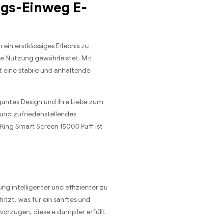
ngs-Einweg E-
in erstklassiges Erlebnis zu
de Nutzung gewährleistet. Mit
 eine stabile und anhaltende
egantes Design und ihre Liebe zum
s und zufriedenstellendes
 King Smart Screen 15000 Puff ist
g intelligenter und effizienter zu
itzt, was für ein sanftes und
vorzugen, diese e dampfer erfüllt