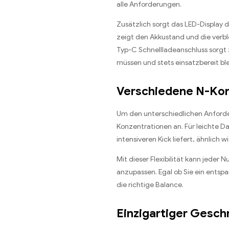
alle Anforderungen.
Zusätzlich sorgt das LED-Display d
zeigt den Akkustand und die verb
Typ-C Schnellladeanschluss sorgt
müssen und stets einsatzbereit ble
Verschiedene N-Konz
Um den unterschiedlichen Anford
Konzentrationen an. Für leichte 
intensiveren Kick liefert, ähnlich 
Mit dieser Flexibilität kann jede
anzupassen. Egal ob Sie ein entspa
die richtige Balance.
Einzigartiger Gesc