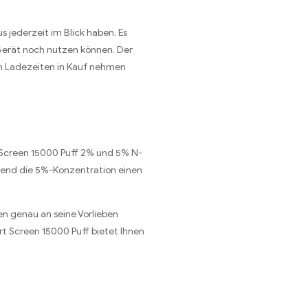
 jederzeit im Blick haben. Es
Gerät noch nutzen können. Der
en Ladezeiten in Kauf nehmen
 Screen 15000 Puff 2% und 5% N-
rend die 5%-Konzentration einen
en genau an seine Vorlieben
rt Screen 15000 Puff bietet Ihnen