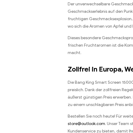
Der unverwechselbare Geschmack 
Geschmackserlebnis auf den Punkt.
fruchtigen Geschmacksexplosion, d
wo sich die Aromen von Apfel und
Dieses besondere Geschmacksprofi
frischen Fruchtaromen ist die Ko
macht.
Zollfrei in Europa, 
Die Bang King Smart Screen 15000
preislich. Dank der zollfreien Re
äußerst günstigen Preis erwerben.
zu einem unschlagbaren Preis anb
Bestellen Sie noch heute! Für wei
store@outlook.com
. Unser Team s
Kundenservice zu bieten, damit Ihr