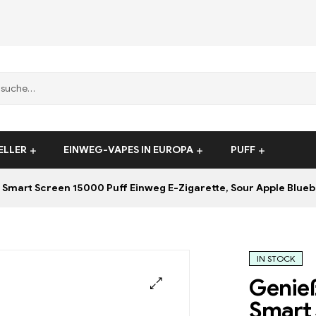
ELLER
EINWEG-VAPES IN EUROPA
PUFF
rt Screen 15000 Puff Einweg E-Zigarette, Sour Apple Blueberry ein Duty
IN STOCK
Genieß
Smart 