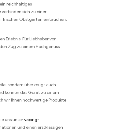
ein reichhaltiges
 verbinden sich zu einer
en frischen Obstgarten eintauchen,
 Erlebnis. Für Liebhaber von
jeden Zug zu einem Hochgenuss
eile, sondern überzeugt auch
 und können das Gerät zu einem
ch wir Ihnen hochwertige Produkte
Sie uns unter
vaping-
mationen und einen erstklassigen