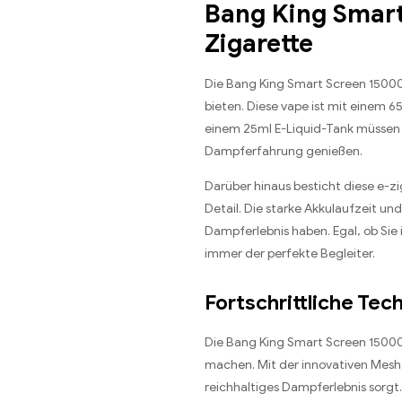
Bang King Smart
Zigarette
Die Bang King Smart Screen 15000 
bieten. Diese vape ist mit einem 
einem 25ml E-Liquid-Tank müssen S
Dampferfahrung genießen.
Darüber hinaus besticht diese e-zi
Detail. Die starke Akkulaufzeit un
Dampferlebnis haben. Egal, ob Sie 
immer der perfekte Begleiter.
Fortschrittliche Te
Die Bang King Smart Screen 15000 
machen. Mit der innovativen Mesh 
reichhaltiges Dampferlebnis sorgt