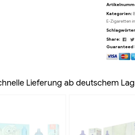
Artikelnumm
Kategorien:
B
E-Zigaretten 
Schlagwörte
Fac
Share:
Guaranteed 
chnelle Lieferung ab deutschem Lag