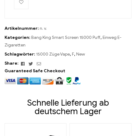
Artikelnummer:
n. v.
Kategorien:
Bang King Smart Screen 15000 Puff
,
Einweg E-
Zigaretten
Schlagwörter:
15000 Züge Vape
,
F
,
New
Facebook
Twitter
Email
Share:
Guaranteed Safe Checkout
Schnelle Lieferung ab
deutschem Lager