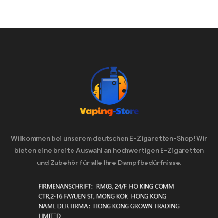
Willkommen bei unserem deutschen E-Zigaretten-Shop! Wir
bieten eine breite Auswahl an hochwertigen E-Zigaretten
und Zubehör für alle Ihre Dampfbedürfnisse.