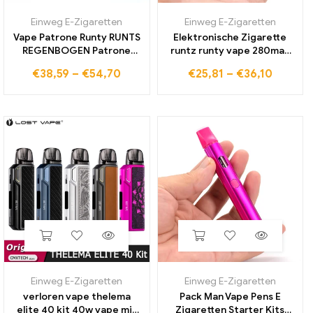
Einweg E-Zigaretten
Einweg E-Zigaretten
Vape Patrone Runty RUNTS
Elektronische Zigarette
REGENBOGEN Patrone
runtz runty vape 280mah
Keramik Spule Zerstäuber
Batterie 1ml leere Gerät
€
38,59
–
€
54,70
€
25,81
–
€
36,10
510 Gewinde Karren 1,0 ML
Pods wiederauf ladbare
Leer Dickes Öl Warenkorb
Einweg-Vape Pens Vape
Wachs Verdampfer
Pod mit Box
Einweg E-Zigaretten
Einweg E-Zigaretten
verloren vape thelema
Pack Man Vape Pens E
elite 40 kit 40w vape mit
Zigaretten Starter Kits