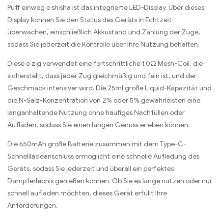
Puff einweg e shisha ist das integrierte LED-Display. Über dieses
Display können Sie den Status des Geräts in Echtzeit
überwachen, einschließlich Akkustand und Zählung der Züge,
sodass Sie jederzeit die Kontrolle über Ihre Nutzung behalten.
Diese e zig verwendet eine fortschrittliche 1.0Ω Mesh-Coil, die
sicherstellt, dass jeder Zug gleichmäßig und fein ist, und der
Geschmack intensiver wird. Die 25ml große Liquid-Kapazität und
die N-Salz-Konzentration von 2% oder 5% gewährleisten eine
langanhaltende Nutzung ohne häufiges Nachfüllen oder
Aufladen, sodass Sie einen langen Genuss erleben können.
Die 650mAh große Batterie zusammen mit dem Type-C-
Schnellladeanschluss ermöglicht eine schnelle Aufladung des
Geräts, sodass Sie jederzeit und überall ein perfektes
Dampferlebnis genießen können. Ob Sie es lange nutzen oder nur
schnell aufladen möchten, dieses Gerät erfüllt Ihre
Anforderungen.