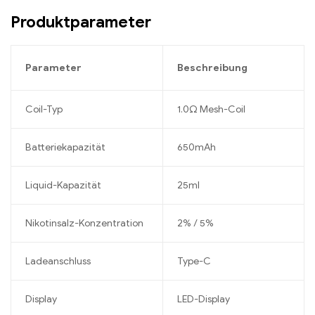
Produktparameter
Parameter
Beschreibung
Coil-Typ
1.0Ω Mesh-Coil
Batteriekapazität
650mAh
Liquid-Kapazität
25ml
Nikotinsalz-Konzentration
2% / 5%
Ladeanschluss
Type-C
Display
LED-Display