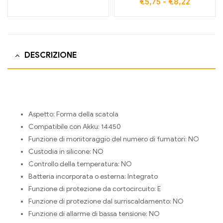
€
5,75
-
€
8,22
DESCRIZIONE
Aspetto:
Forma della scatola
Compatibile con Akku:
14450
Funzione di monitoraggio del numero di fumatori:
NO
Custodia in silicone:
NO
Controllo della temperatura:
NO
Batteria incorporata o esterna:
Integrato
Funzione di protezione da cortocircuito:
E
Funzione di protezione dal surriscaldamento:
NO
Funzione di allarme di bassa tensione:
NO