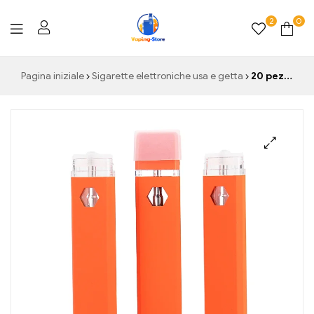
2
0
Vaping-
Pagina iniziale
Sigarette elettroniche usa e getta
20 pezzi Dabwoods Vape Pen E Sigarette Batteria da 280 mAh Starter Kit per sigaretta elettronica 1,0 ml cartucce di vapori pod olio denso osano
Store.de