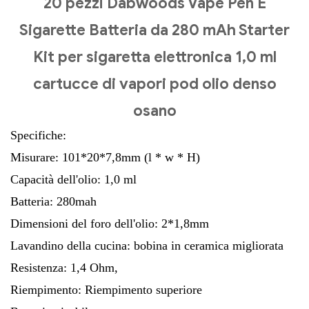
20 pezzi Dabwoods Vape Pen E
Sigarette Batteria da 280 mAh Starter
Kit per sigaretta elettronica 1,0 ml
cartucce di vapori pod olio denso
osano
Specifiche:
Misurare: 101*20*7,8mm (l * w * H)
Capacità dell'olio: 1,0 ml
Batteria: 280mah
Dimensioni del foro dell'olio: 2*1,8mm
Lavandino della cucina: bobina in ceramica migliorata
Resistenza: 1,4 Ohm,
Riempimento: Riempimento superiore