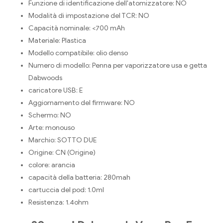
Funzione di identificazione dell'atomizzatore:
NO
Modalità di impostazione del TCR:
NO
Capacità nominale:
<700 mAh
Materiale:
Plastica
Modello compatibile:
olio denso
Numero di modello:
Penna per vaporizzatore usa e getta
Dabwoods
caricatore USB:
E
Aggiornamento del firmware:
NO
Schermo:
NO
Arte:
monouso
Marchio:
SOTTO DUE
Origine:
CN (Origine)
colore:
arancia
capacità della batteria:
280mah
cartuccia del pod:
1.0ml
Resistenza:
1.4ohm