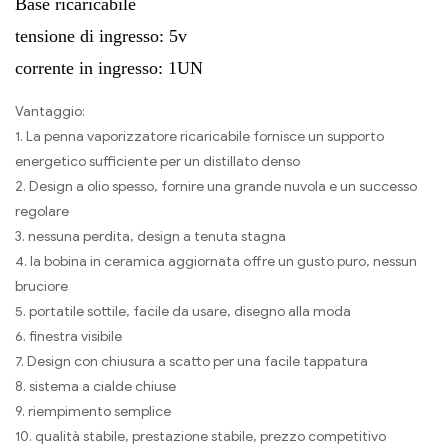
Base ricaricabile
tensione di ingresso: 5v
corrente in ingresso: 1UN
Vantaggio:
1. La penna vaporizzatore ricaricabile fornisce un supporto
energetico sufficiente per un distillato denso
2. Design a olio spesso, fornire una grande nuvola e un successo
regolare
3. nessuna perdita, design a tenuta stagna
4. la bobina in ceramica aggiornata offre un gusto puro, nessun
bruciore
5. portatile sottile, facile da usare, disegno alla moda
6. finestra visibile
7. Design con chiusura a scatto per una facile tappatura
8. sistema a cialde chiuse
9. riempimento semplice
10. qualità stabile, prestazione stabile, prezzo competitivo